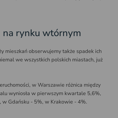
ń na rynku wtórnym
y mieszkań obserwujemy także spadek ich
emal we wszystkich polskich miastach, już
eruchomości, w Warszawie różnica między
okalu wyniosła w pierwszym kwartale 5,6%,
, w Gdańsku - 5%, w Krakowie - 4%.