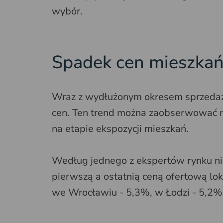
wybór.
Spadek cen mieszka
Wraz z wydłużonym okresem sprzedaż
cen. Ten trend można zaobserwować ni
na etapie ekspozycji mieszkań.
Według jednego z ekspertów rynku ni
pierwszą a ostatnią ceną ofertową l
we Wrocławiu - 5,3%, w Łodzi - 5,2%