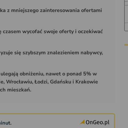
ka z mniejszego zainteresowania ofertami
ę czasem wycofać swoje oferty i oczekiwać
yzuje się szybszym znalezieniem nabywcy,
ulegają obniżeniu, nawet o ponad 5% w
e, Wrocławiu, Łodzi, Gdańsku i Krakowie
ch mieszkań.
inut.