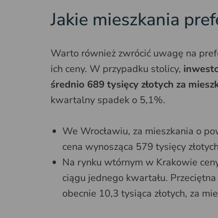
Jakie mieszkania pref
Warto również zwrócić uwagę na pref
ich ceny. W przypadku stolicy,
inwesto
średnio 689 tysięcy złotych za miesz
kwartalny spadek o 5,1%.
We Wrocławiu, za mieszkania o pow
cena wynosząca 579 tysięcy złotych, 
Na rynku wtórnym w Krakowie ceny
ciągu jednego kwartału. Przeciętn
obecnie 10,3 tysiąca złotych, za mi