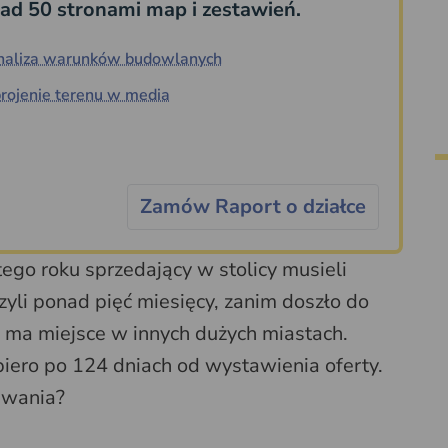
ad 50 stronami map i zestawień.
naliza warunków budowlanych
rojenie terenu w media
Zamów Raport o działce
go roku sprzedający w stolicy musieli
czyli ponad pięć miesięcy, zanim doszło do
ja ma miejsce w innych dużych miastach.
piero po 124 dniach od wystawienia oferty.
iwania?