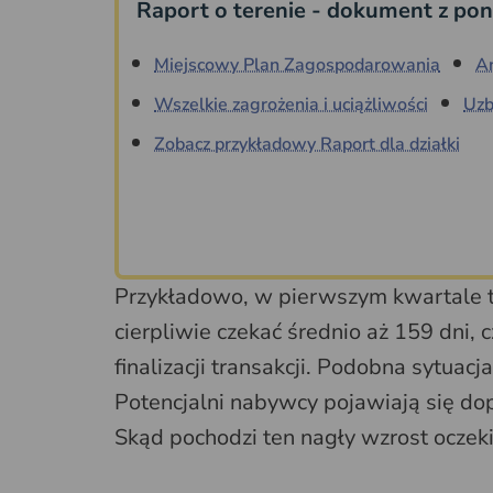
Raport o terenie - dokument z pon
Miejscowy Plan Zagospodarowania
A
Wszelkie zagrożenia i uciążliwości
Uzb
Zobacz przykładowy Raport dla działki
Przykładowo, w pierwszym kwartale te
cierpliwie czekać średnio aż 159 dni, 
finalizacji transakcji. Podobna sytuac
Potencjalni nabywcy pojawiają się do
Skąd pochodzi ten nagły wzrost oczek