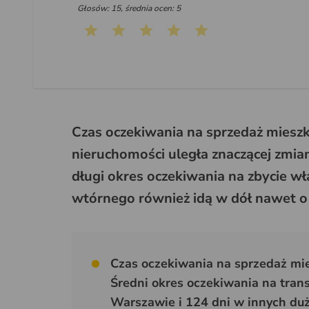
Głosów: 15, średnia ocen: 5
Czas oczekiwania na sprzedaż mieszk
nieruchomości uległa znaczącej zmian
długi okres oczekiwania na zbycie w
wtórnego również idą w dół nawet 
Czas oczekiwania na sprzedaż mie
Średni okres oczekiwania na tran
Warszawie i 124 dni w innych duż