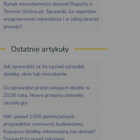
Rynek nieruchomości docenił Raporty o
Terenie OnGeo.pl. Sprawdź, ile raportów
wygenerował rekordzista i w jakiej branży
pracuje?
Ostatnie artykuły
Jak sprawdzić za ile sąsiad sprzedał
działkę, dom lub mieszkanie
Co sprawdzić przed zakupem działki w
2026 roku. Nowe przepisy zmieniły
zasady gry
NIK: ponad 1000 potencjalnych
przypadków samowoli budowlanej.
Kupujesz działkę rekreacyjną lub domek?
Sprawdź to przed zakupem