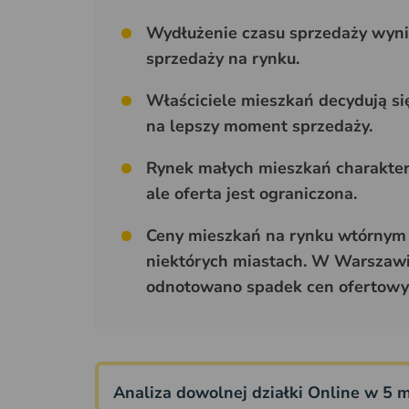
Wydłużenie czasu sprzedaży wyni
sprzedaży na rynku.
Właściciele mieszkań decydują si
na lepszy moment sprzedaży.
Rynek małych mieszkań charakter
ale oferta jest ograniczona.
Ceny mieszkań na rynku wtórnym 
niektórych miastach. W Warszawi
odnotowano spadek cen ofertowy
Analiza dowolnej działki Online w 5 m