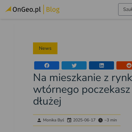
Szuk
News
Na mieszkanie z ryn
wtórnego poczekasz
dłużej
Monika Byś
2025-06-17
~3 min