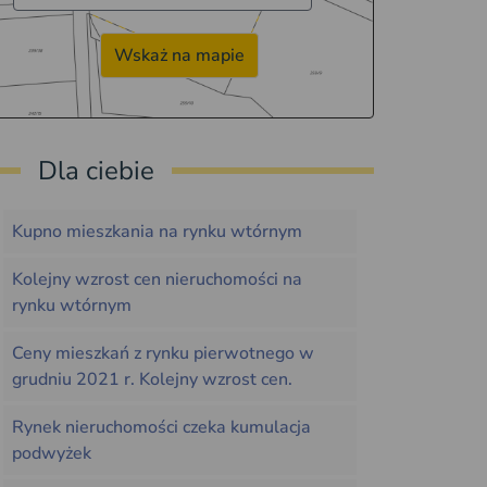
Wskaż na mapie
Dla ciebie
Kupno mieszkania na rynku wtórnym
Kolejny wzrost cen nieruchomości na
rynku wtórnym
Ceny mieszkań z rynku pierwotnego w
grudniu 2021 r. Kolejny wzrost cen.
Rynek nieruchomości czeka kumulacja
podwyżek