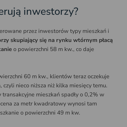
erują inwestorzy?
erowane przez inwestorów typy mieszkań i
rzy skupiający się na rynku wtórnym płacą
kanie
o powierzchni 58 m kw., co daje
ierzchni 60 m kw., klientów teraz oczekuje
czyli nieco niższa niż kilka miesięcy temu.
 transakcyjne mieszkań spadły o 0,2% w
a cena za metr kwadratowy wynosi tam
eszkanie o powierzchni 49 m kw.