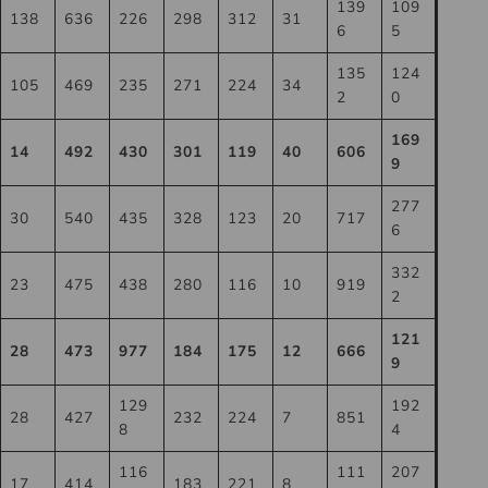
139
109
138
636
226
298
312
31
6
5
135
124
105
469
235
271
224
34
2
0
169
14
492
430
301
119
40
606
9
277
30
540
435
328
123
20
717
6
332
23
475
438
280
116
10
919
2
121
28
473
977
184
175
12
666
9
129
192
28
427
232
224
7
851
8
4
116
111
207
17
414
183
221
8