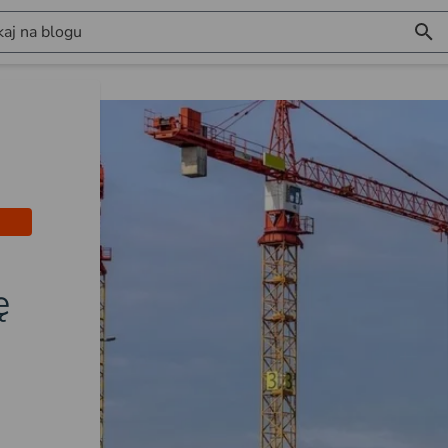
aj na blogu
ę