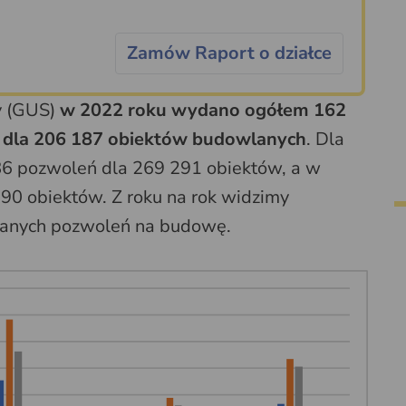
Zamów Raport o działce
y (GUS)
w 2022 roku wydano ogółem 162
ę dla 206 187 obiektów budowlanych
. Dla
6 pozwoleń dla 269 291 obiektów, a w
90 obiektów. Z roku na rok widzimy
anych pozwoleń na budowę.