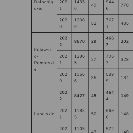
Dolnoślą
202
1435
944
49
778
skie
1
6
6
202
1208
767
52
485
0
6
1
202
466
8570
29
202
2
7
Kujawsk
o-
202
1236
706
27
329
Pomorski
1
5
7
e
202
1166
589
35
184
0
6
9
202
454
8427
45
149
2
4
202
1183
669
Lubelskie
50
148
1
5
6
202
1105
572
43
140