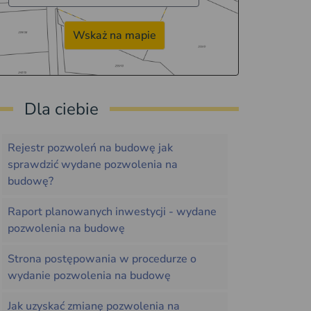
Wskaż na mapie
Dla ciebie
Rejestr pozwoleń na budowę jak
sprawdzić wydane pozwolenia na
budowę?
Raport planowanych inwestycji - wydane
pozwolenia na budowę
Strona postępowania w procedurze o
wydanie pozwolenia na budowę
Jak uzyskać zmianę pozwolenia na