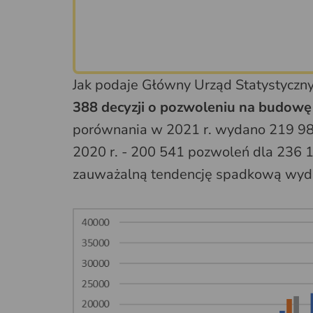
Jak podaje Główny Urząd Statystyczn
388 decyzji o pozwoleniu na budow
porównania w 2021 r. wydano 219 98
2020 r. - 200 541 pozwoleń dla 236 1
zauważalną tendencję spadkową wyd