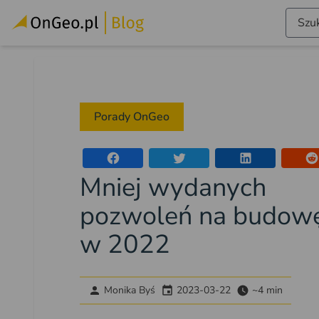
Szuk
Porady OnGeo
Mniej wydanych
pozwoleń na budow
w 2022
Monika Byś
2023-03-22
~4 min