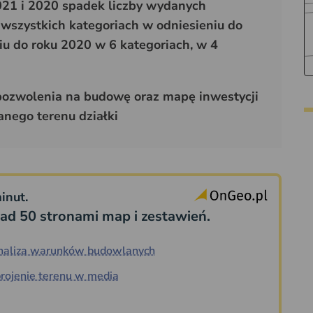
021 i 2020 spadek liczby wydanych
wszystkich kategoriach w odniesieniu do
iu do roku 2020 w 6 kategoriach, w 4
ozwolenia na budowę oraz mapę inwestycji
nego terenu działki
inut.
ad 50 stronami map i zestawień.
naliza warunków budowlanych
rojenie terenu w media