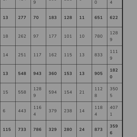
9
0
4
13
277
70
183
128
11
651
622
128
18
262
97
177
101
10
780
9
111
14
251
117
162
115
13
833
9
182
13
548
943
360
153
13
905
0
128
112
350
15
558
594
154
21
9
8
5
116
118
407
6
443
379
238
14
4
4
1
359
115
733
786
329
280
24
873
6