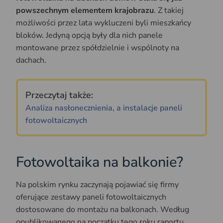
powszechnym elementem krajobrazu
. Z takiej
możliwości przez lata wykluczeni byli mieszkańcy
bloków. Jedyną opcją były dla nich panele
montowane przez spółdzielnie i wspólnoty na
dachach.
Przeczytaj także:
Analiza nasłonecznienia, a instalacje paneli
fotowoltaicznych
Fotowoltaika na balkonie?
Na polskim rynku zaczynają pojawiać się firmy
oferujące zestawy paneli fotowoltaicznych
dostosowane do montażu na balkonach. Według
opublikowanego na początku tego roku raportu