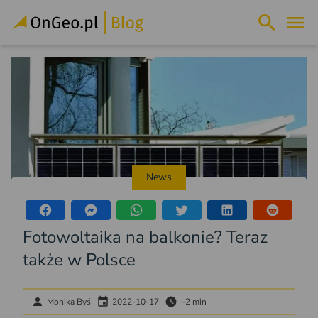
News
Fotowoltaika na balkonie? Teraz
także w Polsce
Monika Byś
2022-10-17
~2 min