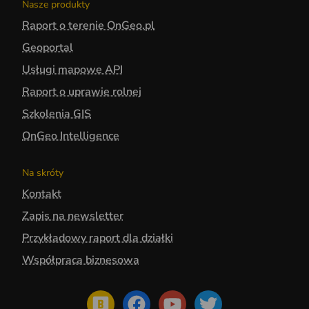
Nasze produkty
Raport o terenie OnGeo.pl
Geoportal
Usługi mapowe API
Raport o uprawie rolnej
Szkolenia GIS
OnGeo Intelligence
Na skróty
Kontakt
Zapis na newsletter
Przykładowy raport dla działki
Współpraca biznesowa