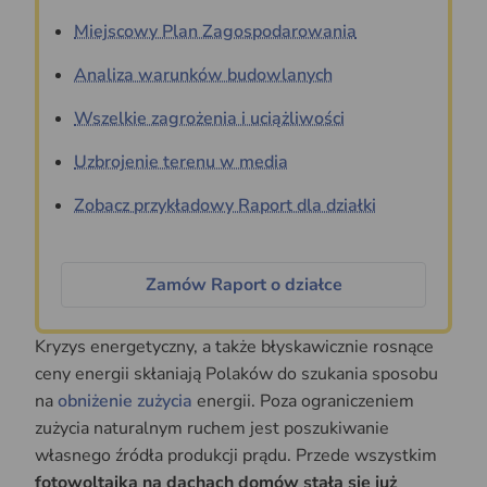
Miejscowy Plan Zagospodarowania
Analiza warunków budowlanych
Wszelkie zagrożenia i uciążliwości
Uzbrojenie terenu w media
Zobacz przykładowy Raport dla działki
Zamów Raport o działce
Kryzys energetyczny, a także błyskawicznie rosnące
ceny energii skłaniają Polaków do szukania sposobu
na
obniżenie zużycia
energii. Poza ograniczeniem
zużycia naturalnym ruchem jest poszukiwanie
własnego źródła produkcji prądu.
Przede wszystkim
fotowoltaika na dachach domów stała się już