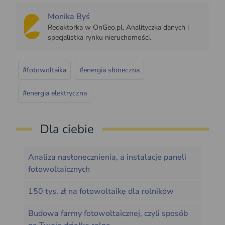
Monika Byś
Redaktorka w OnGeo.pl. Analityczka danych i
specjalistka rynku nieruchomości.
#fotowoltaika
#energia słoneczna
#energia elektryczna
Dla ciebie
Analiza nasłonecznienia, a instalacje paneli
fotowoltaicznych
150 tys. zł na fotowoltaikę dla rolników
Budowa farmy fotowoltaicznej, czyli sposób