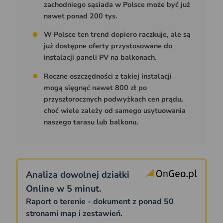
zachodniego sąsiada w Polsce może być już
nawet ponad 200 tys.
W Polsce ten trend dopiero raczkuje, ale są
już dostępne oferty przystosowane do
instalacji paneli PV na balkonach.
Roczne oszczędności z takiej instalacji
mogą sięgnąć nawet 800 zł po
przyszłorocznych podwyżkach cen prądu,
choć wiele zależy od samego usytuowania
naszego tarasu lub balkonu.
Analiza dowolnej działki
Online w 5 minut.
Raport o terenie - dokument z ponad 50
stronami map i zestawień.