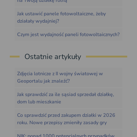
na Twoją działkę rolną
Jak ustawić panele fotowoltaiczne, żeby
działały wydajniej?
Czym jest wydajność paneli fotowoltaicznych?
Ostatnie artykuły
Zdjęcia lotnicze z II wojny światowej w
Geoportalu jak znaleźć?
Jak sprawdzić za ile sąsiad sprzedał działkę,
dom lub mieszkanie
Co sprawdzić przed zakupem działki w 2026
roku. Nowe przepisy zmieniły zasady gry
NIK: ponad 1000 potencjalnych przypadków