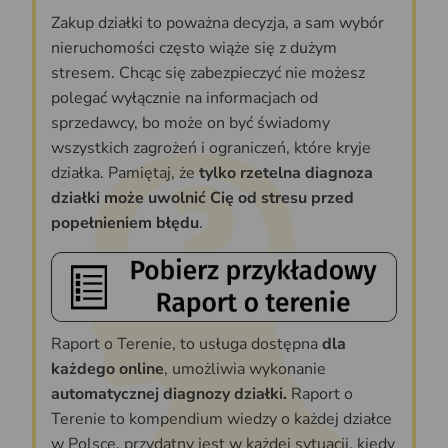
Zakup działki to poważna decyzja, a sam wybór
nieruchomości często wiąże się z dużym
stresem. Chcąc się zabezpieczyć nie możesz
polegać wyłącznie na informacjach od
sprzedawcy, bo może on być świadomy
wszystkich zagrożeń i ograniczeń, które kryje
działka. Pamiętaj, że
tylko rzetelna diagnoza
działki może uwolnić Cię od stresu przed
popełnieniem błędu
.
Raport o Terenie, to usługa dostępna
dla
każdego online
, umożliwia wykonanie
automatycznej diagnozy działki.
Raport o
Terenie to kompendium wiedzy o każdej działce
w Polsce, przydatny jest w każdej sytuacji, kiedy