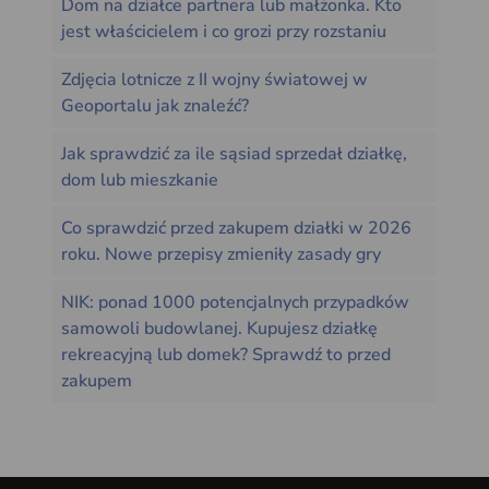
Dom na działce partnera lub małżonka. Kto
jest właścicielem i co grozi przy rozstaniu
Zdjęcia lotnicze z II wojny światowej w
Geoportalu jak znaleźć?
Jak sprawdzić za ile sąsiad sprzedał działkę,
dom lub mieszkanie
Co sprawdzić przed zakupem działki w 2026
roku. Nowe przepisy zmieniły zasady gry
NIK: ponad 1000 potencjalnych przypadków
samowoli budowlanej. Kupujesz działkę
rekreacyjną lub domek? Sprawdź to przed
zakupem