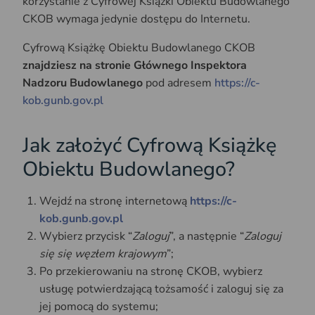
korzystanie z Cyfrowej Książki Obiektu Budowlanego
CKOB wymaga jedynie dostępu do Internetu.
Cyfrową Książkę Obiektu Budowlanego CKOB
znajdziesz na stronie Głównego Inspektora
Nadzoru Budowlanego
pod adresem
https://c-
kob.gunb.gov.pl
Jak założyć Cyfrową Książkę
Obiektu Budowlanego?
Wejdź na stronę internetową
https://c-
kob.gunb.gov.pl
Wybierz przycisk “
Zaloguj
”, a następnie “
Zaloguj
się się węzłem krajowym
”;
Po przekierowaniu na stronę CKOB, wybierz
usługę potwierdzającą tożsamość i zaloguj się za
jej pomocą do systemu;