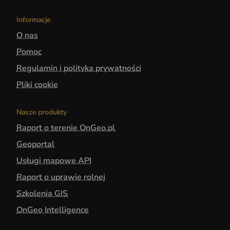
Informacje
O nas
Pomoc
Regulamin i polityka prywatności
Pliki cookie
Nasze produkty
Raport o terenie OnGeo.pl
Geoportal
Usługi mapowe API
Raport o uprawie rolnej
Szkolenia GIS
OnGeo Intelligence