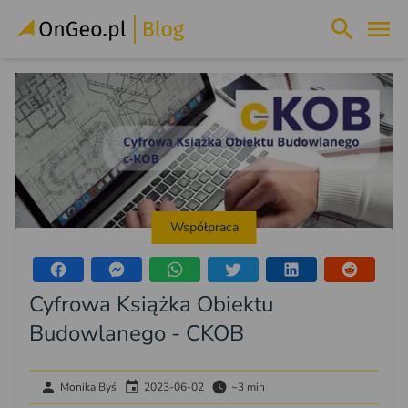
Współpraca
Cyfrowa Książka Obiektu
Budowlanego - CKOB
Monika Byś
2023-06-02
~3 min