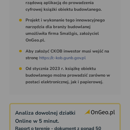
rządową aplikacją do prowadzenia
cyfrowej książki obiektu budowlanego.
Projekt i wykonanie tego innowacyjnego
narzędzia dla branży budowlanej
umożliwiła firma Smallgis, założyciel
OnGeo.pl.
Aby założyć CKOB inwestor musi wejść na
stronę
https://c-kob.gunb.gov.pl
Od stycznia 2023 r. książkę obiektu
budowlanego można prowadzić zarówno w
postaci elektronicznej, jak i papierowej.
Analiza dowolnej działki
Online w 5 minut.
Raport o terenie - dokument z ponad 50