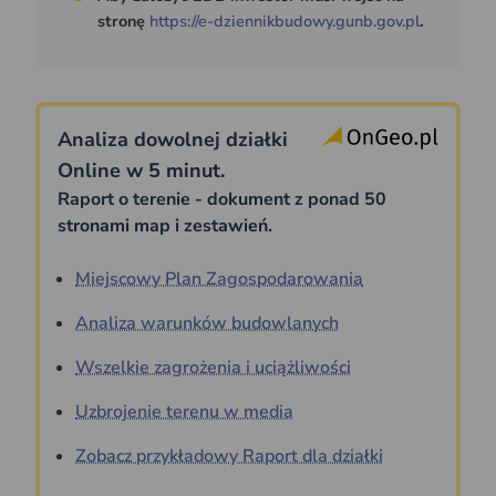
stronę
https://e-dziennikbudowy.gunb.gov.pl
.
Analiza dowolnej działki
Online w 5 minut.
Raport o terenie - dokument z ponad 50
stronami map i zestawień.
Miejscowy Plan Zagospodarowania
Analiza warunków budowlanych
Wszelkie zagrożenia i uciążliwości
Uzbrojenie terenu w media
Zobacz przykładowy Raport dla działki