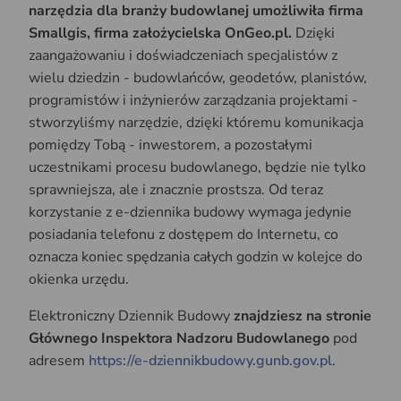
narzędzia dla branży budowlanej umożliwiła firma
Smallgis, firma założycielska OnGeo.pl.
Dzięki
zaangażowaniu i doświadczeniach specjalistów z
wielu dziedzin - budowlańców, geodetów, planistów,
programistów i inżynierów zarządzania projektami -
stworzyliśmy narzędzie, dzięki któremu komunikacja
pomiędzy Tobą - inwestorem, a pozostałymi
uczestnikami procesu budowlanego, będzie nie tylko
sprawniejsza, ale i znacznie prostsza. Od teraz
korzystanie z e-dziennika budowy wymaga jedynie
posiadania telefonu z dostępem do Internetu, co
oznacza koniec spędzania całych godzin w kolejce do
okienka urzędu.
Elektroniczny Dziennik Budowy
znajdziesz na stronie
Głównego Inspektora Nadzoru Budowlanego
pod
adresem
https://e-dziennikbudowy.gunb.gov.pl
.