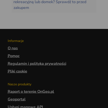
rekreacyjną lub domek? Sprawdź to przed
zakupem
Informacje
O nas
Pomoc
Regulamin i polityka prywatności
Pliki cookie
Nasze produkty
Raport o terenie OnGeo.pl
Geoportal
Usługi mapowe API