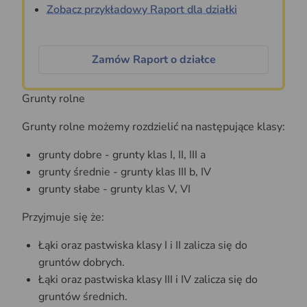
Zobacz przykładowy Raport dla działki
Zamów Raport o działce
Grunty rolne
Grunty rolne możemy rozdzielić na następujące klasy:
grunty dobre - grunty klas I, II, III a
grunty średnie - grunty klas III b, IV
grunty słabe - grunty klas V, VI
Przyjmuje się że:
Łąki oraz pastwiska klasy I i II zalicza się do
gruntów dobrych.
Łąki oraz pastwiska klasy III i IV zalicza się do
gruntów średnich.