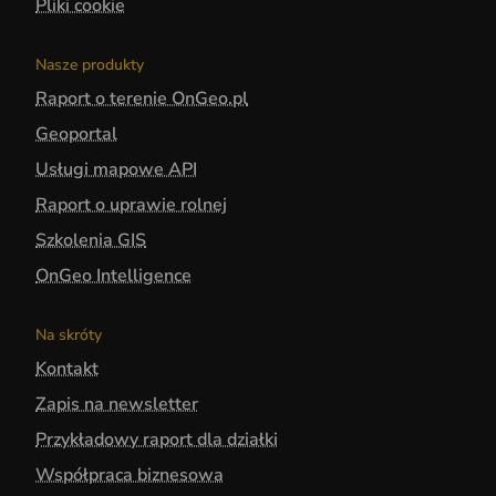
Pliki cookie
Nasze produkty
Raport o terenie OnGeo.pl
Geoportal
Usługi mapowe API
Raport o uprawie rolnej
Szkolenia GIS
OnGeo Intelligence
Na skróty
Kontakt
Zapis na newsletter
Przykładowy raport dla działki
Współpraca biznesowa