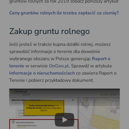
gruntów rolnych za rok 2019 zobacz poniższy artykuł:
Ceny gruntów rolnych ile trzeba zapłacić za ziemię?
Zakup gruntu rolnego
Jeśli jesteś w trakcie kupna działki rolnej, możesz
sprawdzić informacje o terenie dla dowolnie
wybranego obszaru w Polsce generując
Raport o
terenie
w serwisie
OnGeo.pl.
Sprawdź w artykule
Informacje o nieruchomościach
co zawiera Raport o
Terenie i pobierz przykładowy dokument.
Play