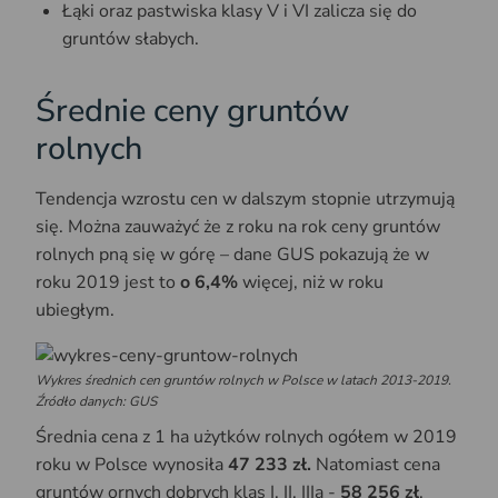
Łąki oraz pastwiska klasy V i VI zalicza się do
gruntów słabych.
Średnie ceny gruntów
rolnych
Tendencja wzrostu cen w dalszym stopnie utrzymują
się. Można zauważyć że z roku na rok ceny gruntów
rolnych pną się w górę – dane GUS pokazują że w
roku 2019 jest to
o 6,4%
więcej, niż w roku
ubiegłym.
Wykres średnich cen gruntów rolnych w Polsce w latach 2013-2019.
Źródło danych: GUS
Średnia cena z 1 ha użytków rolnych ogółem w 2019
roku w Polsce wynosiła
47 233 zł.
Natomiast cena
gruntów ornych dobrych klas I, II, IIIa -
58 256 zł
,