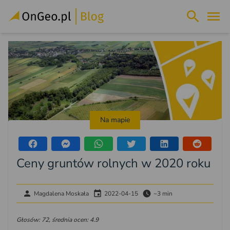
Na mapie
Ceny gruntów rolnych w 2020 roku
Magdalena Moskała
2022-04-15
~3 min
Głosów: 72, średnia ocen: 4.9