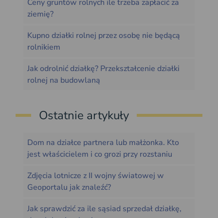
Ceny gruntów rolnych ile trzeba zapłacić za
ziemię?
Kupno działki rolnej przez osobę nie będącą
rolnikiem
Jak odrolnić działkę? Przekształcenie działki
rolnej na budowlaną
Ostatnie artykuły
Dom na działce partnera lub małżonka. Kto
jest właścicielem i co grozi przy rozstaniu
Zdjęcia lotnicze z II wojny światowej w
Geoportalu jak znaleźć?
Jak sprawdzić za ile sąsiad sprzedał działkę,