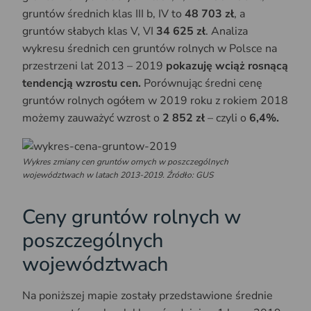
gruntów średnich klas III b, IV to
48 703 zł
, a
gruntów słabych klas V, VI
34 625 zł
. Analiza
wykresu średnich cen gruntów rolnych w Polsce na
przestrzeni lat 2013 – 2019
pokazuję wciąż rosnącą
tendencją wzrostu cen.
Porównując średni cenę
gruntów rolnych ogółem w 2019 roku z rokiem 2018
możemy zauważyć wzrost o
2 852 zł
– czyli o
6,4%.
Wykres zmiany cen gruntów ornych w poszczególnych
województwach w latach 2013-2019. Źródło: GUS
Ceny gruntów rolnych w
poszczególnych
województwach
Na poniższej mapie zostały przedstawione średnie