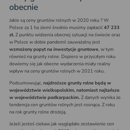
obecnie
Jakie są ceny gruntów rolnych w 2020 roku ? W
Polsce za 1 ha ziemi średnio musimy zapłacić
47 233
zł.
Z punktu widzenia obecnej sytuacji na świecie oraz
w Polsce w dobie pandemii zauważalny jest
wzmożony popyt na inwestycje gruntowe
, w tym
również na grunty rolne. Dopiero w przyszłym roku
dowiemy się jak obecne wydarzenia miały realny
wpływ na ceny gruntów rolnych w 2021 roku.
Podsumowując,
najdroższe grunty rolne będą w
województwie wielkopolskim, natomiast najtańsze
w województwie podkarpackim.
Z danych wynika że
tendencja cen gruntów rolnych jest rosnąca. Z roku
na rok grunty rolne drożeją.
Jeżeli jesteś ciekaw jak wyglądało zestawienie cen