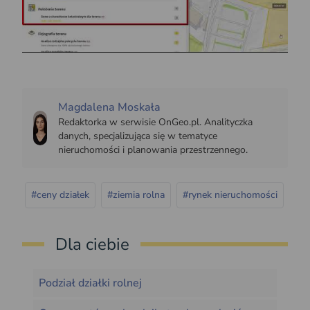
Magdalena Moskała
Redaktorka w serwisie OnGeo.pl. Analityczka
danych, specjalizująca się w tematyce
nieruchomości i planowania przestrzennego.
#ceny działek
#ziemia rolna
#rynek nieruchomości
Dla ciebie
Podział działki rolnej