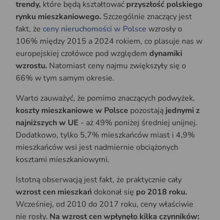
trendy,
które będą kształtować
przyszłość polskiego
rynku mieszkaniowego.
Szczególnie znaczący jest
fakt, że
ceny nieruchomości w Polsce
wzrosły o
106% między 2015 a 2024 rokiem, co plasuje nas w
europejskiej czołówce pod względem
dynamiki
wzrostu.
Natomiast ceny najmu zwiększyły się o
66% w tym samym okresie.
Warto zauważyć, że pomimo znaczących podwyżek,
koszty mieszkaniowe w Polsce
pozostają
jednymi z
najniższych w UE
- aż 49% poniżej średniej unijnej.
Dodatkowo, tylko 5,7% mieszkańców miast i 4,9%
mieszkańców wsi jest nadmiernie obciążonych
kosztami mieszkaniowymi.
Istotną obserwacją jest fakt, że praktycznie cały
wzrost cen mieszkań
dokonał się
po 2018 roku.
Wcześniej, od 2010 do 2017 roku, ceny właściwie
nie rosły.
Na wzrost cen wpłynęło kilka czynników: