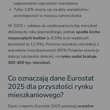
odpowiednim ogrzaniem mieszkania
Tylko 2,8% skarży się na akty wandalizmu i
przestępczość w miejscu zamieszkania
W 2025 r. oddano do użytkowania liczbę mieszkań
zbliżoną do roku poprzedniego, jednak
spadła liczba
rozpoczętych budów
(o 8,5%) oraz wydanych
pozwoleń (o 12,6%). Pomimo wysokiej satysfakcji z
warunków mieszkaniowych (95% Polaków ocenia je
dobrze lub bardzo dobrze), na
rynku nadal brakuje
300-400 tys. mieszkań.
Co oznaczają dane Eurostat
2025 dla przyszłości rynku
mieszkaniowego?
Dane z raportu Eurostat 2025 pokazują
wyraźne