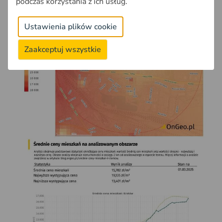
podczas korzystania z ich usług.
Ustawienia plików cookie
Zaakceptuj wszystkie