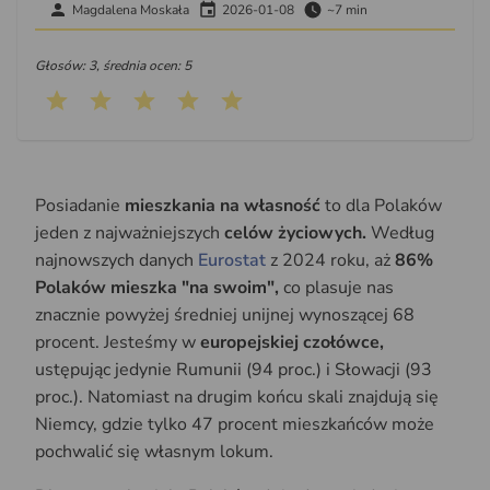
Magdalena Moskała
2026-01-08
~7 min
Głosów: 3, średnia ocen: 5
Posiadanie
mieszkania na własność
to dla Polaków
jeden z najważniejszych
celów życiowych.
Według
najnowszych danych
Eurostat
z 2024 roku, aż
86%
Polaków mieszka "na swoim",
co plasuje nas
znacznie powyżej średniej unijnej wynoszącej 68
procent. Jesteśmy w
europejskiej czołówce,
ustępując jedynie Rumunii (94 proc.) i Słowacji (93
proc.). Natomiast na drugim końcu skali znajdują się
Niemcy, gdzie tylko 47 procent mieszkańców może
pochwalić się własnym lokum.