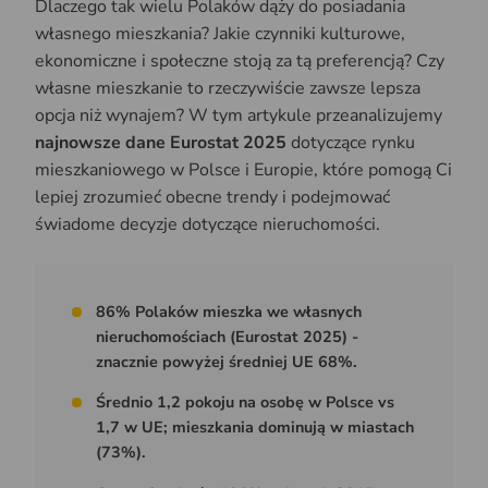
Dlaczego tak wielu Polaków dąży do posiadania
własnego mieszkania? Jakie czynniki kulturowe,
ekonomiczne i społeczne stoją za tą preferencją? Czy
własne mieszkanie to rzeczywiście zawsze lepsza
opcja niż wynajem? W tym artykule przeanalizujemy
najnowsze dane Eurostat 2025
dotyczące rynku
mieszkaniowego w Polsce i Europie, które pomogą Ci
lepiej zrozumieć obecne trendy i podejmować
świadome decyzje dotyczące nieruchomości.
86% Polaków mieszka we własnych
nieruchomościach (Eurostat 2025) -
znacznie powyżej średniej UE 68%.
Średnio 1,2 pokoju na osobę w Polsce vs
1,7 w UE; mieszkania dominują w miastach
(73%).