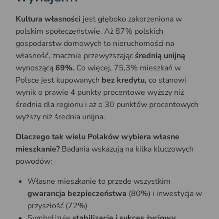
Kultura własności
jest głęboko zakorzeniona w
polskim społeczeństwie. Aż 87% polskich
gospodarstw domowych to nieruchomości na
własność, znacznie przewyższając
średnią unijną
wynoszącą
69%.
Co więcej, 75,3% mieszkań w
Polsce jest kupowanych
bez kredytu,
co stanowi
wynik o prawie 4 punkty procentowe wyższy niż
średnia dla regionu i aż o 30 punktów procentowych
wyższy niż średnia unijna.
Dlaczego tak wielu Polaków wybiera własne
mieszkanie?
Badania wskazują na kilka kluczowych
powodów:
Własne mieszkanie to przede wszystkim
gwarancja bezpieczeństwa
(80%) i inwestycja w
przyszłość (72%)
Symbolizuje
stabilizację i sukces życiowy,