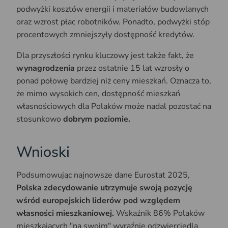
podwyżki kosztów energii i materiałów budowlanych
oraz wzrost płac robotników. Ponadto, podwyżki stóp
procentowych zmniejszyły dostępność kredytów.
Dla przyszłości rynku kluczowy jest także fakt, że
wynagrodzenia
przez ostatnie 15 lat wzrosły o
ponad połowę bardziej niż ceny mieszkań. Oznacza to,
że mimo wysokich cen, dostępność mieszkań
własnościowych dla Polaków może nadal pozostać na
stosunkowo
dobrym poziomie.
Wnioski
Podsumowując najnowsze dane Eurostat 2025,
Polska zdecydowanie utrzymuje swoją pozycję
wśród europejskich liderów pod względem
własności mieszkaniowej.
Wskaźnik 86% Polaków
mieszkających "na swoim" wyraźnie odzwierciedla