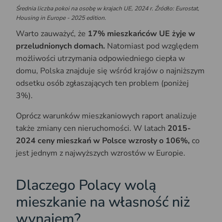
Średnia liczba pokoi na osobę w krajach UE, 2024 r. Źródło: Eurostat,
Housing in Europe - 2025 edition.
Warto zauważyć, że
17% mieszkańców UE żyje w
przeludnionych domach.
Natomiast pod względem
możliwości utrzymania odpowiedniego ciepła w
domu, Polska znajduje się wśród krajów o najniższym
odsetku osób zgłaszających ten problem (poniżej
3%).
Oprócz warunków mieszkaniowych raport analizuje
także zmiany cen nieruchomości. W latach
2015-
2024 ceny mieszkań w Polsce wzrosły o 106%,
co
jest jednym z najwyższych wzrostów w Europie.
Dlaczego Polacy wolą
mieszkanie na własność niż
wynajem?