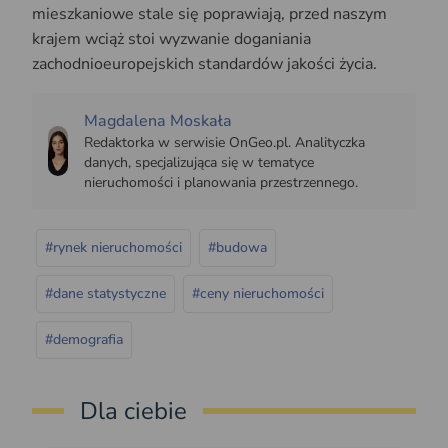
mieszkaniowe stale się poprawiają, przed naszym
krajem wciąż stoi wyzwanie doganiania
zachodnioeuropejskich standardów jakości życia.
Magdalena Moskała
Redaktorka w serwisie OnGeo.pl. Analityczka
danych, specjalizująca się w tematyce
nieruchomości i planowania przestrzennego.
#rynek nieruchomości
#budowa
#dane statystyczne
#ceny nieruchomości
#demografia
Dla ciebie