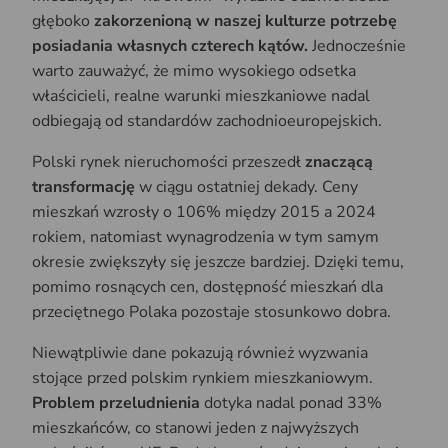
głęboko
zakorzenioną w naszej kulturze potrzebę
posiadania własnych czterech kątów.
Jednocześnie
warto zauważyć, że mimo wysokiego odsetka
właścicieli, realne warunki mieszkaniowe nadal
odbiegają od standardów zachodnioeuropejskich.
Polski rynek nieruchomości przeszedł
znaczącą
transformację
w ciągu ostatniej dekady. Ceny
mieszkań wzrosły o 106% między 2015 a 2024
rokiem, natomiast wynagrodzenia w tym samym
okresie zwiększyły się jeszcze bardziej. Dzięki temu,
pomimo rosnących cen, dostępność mieszkań dla
przeciętnego Polaka pozostaje stosunkowo dobra.
Niewątpliwie dane pokazują również wyzwania
stojące przed polskim rynkiem mieszkaniowym.
Problem przeludnienia
dotyka nadal ponad 33%
mieszkańców, co stanowi jeden z najwyższych