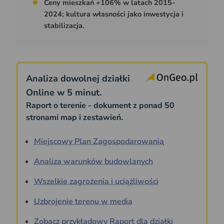
Ceny mieszkań +106% w latach 2015-
2024; kultura własności jako inwestycja i
stabilizacja.
Analiza dowolnej działki
Online w 5 minut.
Raport o terenie - dokument z ponad 50
stronami map i zestawień.
Miejscowy Plan Zagospodarowania
Analiza warunków budowlanych
Wszelkie zagrożenia i uciążliwości
Uzbrojenie terenu w media
Zobacz przykładowy Raport dla działki