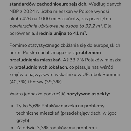
standardów zachodnioeuropejskich.
Według danych
NBP z 2024 r. liczba mieszkań w Polsce wynosi
około 426 na 1000 mieszkańców, zaś przeciętna
powierzchnia użytkowa na osobę to 32,2 m².
Dla
porównania,
średnia unijna to 41 m².
Pomimo statystycznego zbliżania się do europejskich
norm, Polska nadal zmaga się z
problemem
przeludnienia mieszkań.
Aż 33,7% Polaków mieszka
w
przeludnionych lokalach,
co plasuje nas wśród
krajów o najwyższym wskaźniku w UE, obok Rumunii
(40,7%) i Łotwy (39,3%).
Warto jednakże podkreślić
pozytywne aspekty:
Tylko 5,6% Polaków narzeka na problemy
techniczne mieszkań (przeciekający dach, wilgoć,
grzyb)
Zaledwie 3,3% rodaków ma problem z