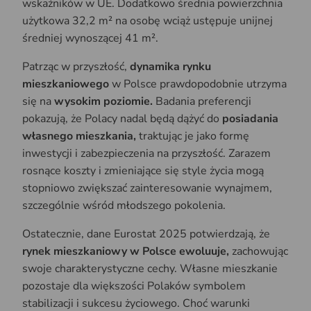
wskaźników w UE. Dodatkowo średnia powierzchnia
użytkowa 32,2 m² na osobę wciąż ustępuje unijnej
średniej wynoszącej 41 m².
Patrząc w przyszłość,
dynamika rynku
mieszkaniowego
w Polsce prawdopodobnie utrzyma
się na
wysokim poziomie.
Badania preferencji
pokazują, że Polacy nadal będą dążyć do
posiadania
własnego mieszkania,
traktując je jako formę
inwestycji i zabezpieczenia na przyszłość. Zarazem
rosnące koszty i zmieniające się style życia mogą
stopniowo zwiększać zainteresowanie wynajmem,
szczególnie wśród młodszego pokolenia.
Ostatecznie, dane Eurostat 2025 potwierdzają, że
rynek mieszkaniowy w Polsce ewoluuje,
zachowując
swoje charakterystyczne cechy. Własne mieszkanie
pozostaje dla większości Polaków symbolem
stabilizacji i sukcesu życiowego. Choć warunki