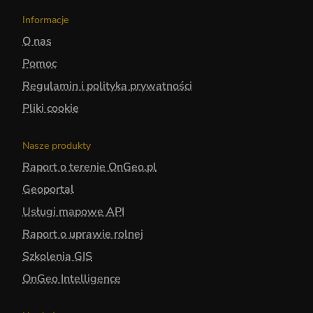
Informacje
O nas
Pomoc
Regulamin i polityka prywatności
Pliki cookie
Nasze produkty
Raport o terenie OnGeo.pl
Geoportal
Usługi mapowe API
Raport o uprawie rolnej
Szkolenia GIS
OnGeo Intelligence