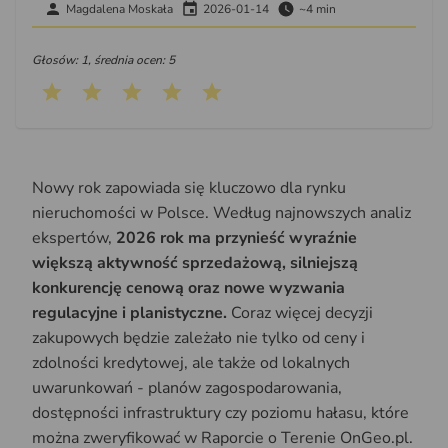
Magdalena Moskała
2026-01-14
~4 min
Głosów: 1, średnia ocen: 5
Nowy rok zapowiada się kluczowo dla rynku
nieruchomości w Polsce. Według najnowszych analiz
ekspertów,
2026 rok ma przynieść wyraźnie
większą aktywność sprzedażową, silniejszą
konkurencję cenową oraz nowe wyzwania
regulacyjne i planistyczne.
Coraz więcej decyzji
zakupowych będzie zależało nie tylko od ceny i
zdolności kredytowej, ale także od lokalnych
uwarunkowań - planów zagospodarowania,
dostępności infrastruktury czy poziomu hałasu, które
można zweryfikować w Raporcie o Terenie OnGeo.pl.