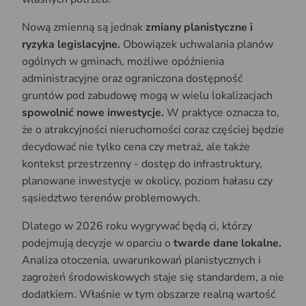
Nową zmienną są jednak
zmiany planistyczne i
ryzyka legislacyjne.
Obowiązek uchwalania planów
ogólnych w gminach, możliwe opóźnienia
administracyjne oraz ograniczona dostępność
gruntów pod zabudowę mogą w wielu lokalizacjach
spowolnić nowe inwestycje.
W praktyce oznacza to,
że o atrakcyjności nieruchomości coraz częściej będzie
decydować nie tylko cena czy metraż, ale także
kontekst przestrzenny - dostęp do infrastruktury,
planowane inwestycje w okolicy, poziom hałasu czy
sąsiedztwo terenów problemowych.
Dlatego w 2026 roku wygrywać będą ci, którzy
podejmują decyzje w oparciu o
twarde dane lokalne.
Analiza otoczenia, uwarunkowań planistycznych i
zagrożeń środowiskowych staje się standardem, a nie
dodatkiem. Właśnie w tym obszarze realną wartość