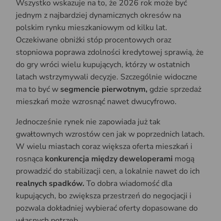
Wszystko wskazuje na to, że 2026 rok może być
jednym z najbardziej dynamicznych okresów na
polskim rynku mieszkaniowym od kilku lat.
Oczekiwane obniżki stóp procentowych oraz
stopniowa poprawa zdolności kredytowej sprawią, że
do gry wróci wielu kupujących, którzy w ostatnich
latach wstrzymywali decyzje. Szczególnie widoczne
ma to być w
segmencie pierwotnym,
gdzie sprzedaż
mieszkań może wzrosnąć nawet dwucyfrowo.
Jednocześnie rynek nie zapowiada już tak
gwałtownych wzrostów cen jak w poprzednich latach.
W wielu miastach coraz większa oferta mieszkań i
rosnąca
konkurencja między deweloperami
mogą
prowadzić do stabilizacji cen, a lokalnie nawet do ich
realnych spadków.
To dobra wiadomość dla
kupujących, bo zwiększa przestrzeń do negocjacji i
pozwala dokładniej wybierać oferty dopasowane do
własnych potrzeb.