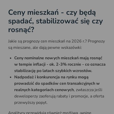
Ceny mieszkań - czy będą
spadać, stabilizować się czy
rosnąć?
Jakie są prognozy cen mieszkań na 2026 r.? Prognozy
są mieszane, ale dają pewne wskazówki:
Ceny nominalne nowych mieszkań mają rosnąć
w tempie inflacji - ok. 2-3% rocznie - co oznacza
stabilizację po latach szybkich wzrostów.
Nadpodaż i konkurencja na rynku mogą
prowadzić do spadków cen transakcyjnych w
realnych kategoriach cenowych
, zwłaszcza jeśli
deweloperzy zaoferują rabaty i promocje, a oferta
przewyższy popyt.
Analitycy przewidują również możliwą „wojnę