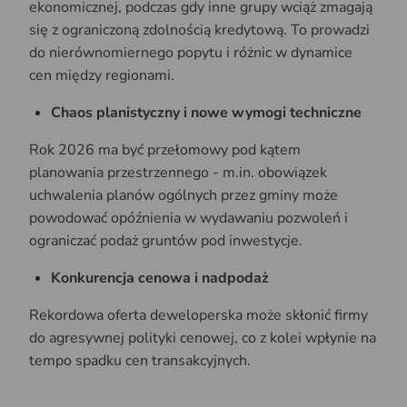
ekonomicznej, podczas gdy inne grupy wciąż zmagają
się z ograniczoną zdolnością kredytową. To prowadzi
do nierównomiernego popytu i różnic w dynamice
cen między regionami.
Chaos planistyczny i nowe wymogi techniczne
Rok 2026 ma być przełomowy pod kątem
planowania przestrzennego - m.in. obowiązek
uchwalenia planów ogólnych przez gminy może
powodować opóźnienia w wydawaniu pozwoleń i
ograniczać podaż gruntów pod inwestycje.
Konkurencja cenowa i nadpodaż
Rekordowa oferta deweloperska może skłonić firmy
do agresywnej polityki cenowej, co z kolei wpłynie na
tempo spadku cen transakcyjnych.