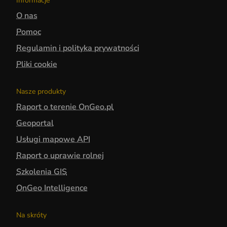
Informacje
O nas
Pomoc
Regulamin i polityka prywatności
Pliki cookie
Nasze produkty
Raport o terenie OnGeo.pl
Geoportal
Usługi mapowe API
Raport o uprawie rolnej
Szkolenia GIS
OnGeo Intelligence
Na skróty