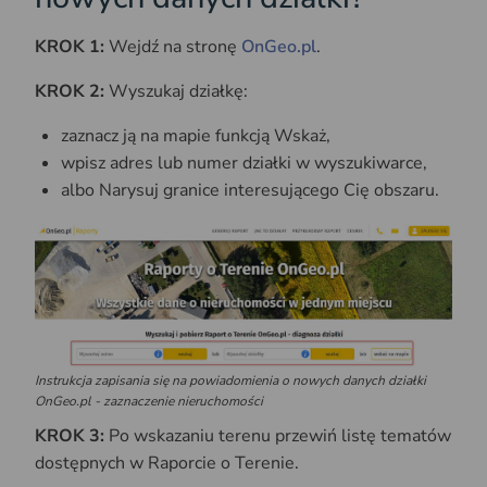
KROK 1:
Wejdź na stronę
OnGeo.pl
.
KROK 2:
Wyszukaj działkę:
zaznacz ją na mapie funkcją Wskaż,
wpisz adres lub numer działki w wyszukiwarce,
albo Narysuj granice interesującego Cię obszaru.
Instrukcja zapisania się na powiadomienia o nowych danych działki
OnGeo.pl - zaznaczenie nieruchomości
KROK 3:
Po wskazaniu terenu przewiń listę tematów
dostępnych w Raporcie o Terenie.