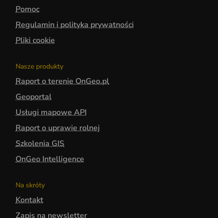
Pomoc
Regulamin i polityka prywatności
Pliki cookie
Nasze produkty
Raport o terenie OnGeo.pl
Geoportal
Usługi mapowe API
Raport o uprawie rolnej
Szkolenia GIS
OnGeo Intelligence
Na skróty
Kontakt
Zapis na newsletter