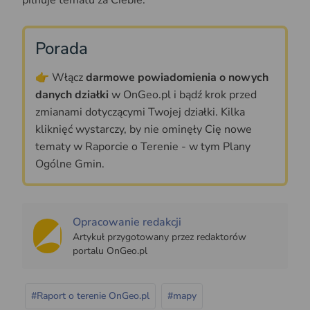
pilnuje tematu za Ciebie.
Porada
👉 Włącz
darmowe powiadomienia o nowych
danych działki
w OnGeo.pl i bądź krok przed
zmianami dotyczącymi Twojej działki. Kilka
kliknięć wystarczy, by nie ominęły Cię nowe
tematy w Raporcie o Terenie - w tym Plany
Ogólne Gmin.
Opracowanie redakcji
Artykuł przygotowany przez redaktorów
portalu OnGeo.pl
#Raport o terenie OnGeo.pl
#mapy