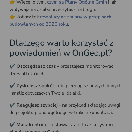
👉 Więcej o tym,
czym są Plany Ogólne Gmin
i jak
wpływają na działki przeczytasz na blogu.
👉 Zobacz też
rewolucyjne zmiany w przepisach
budowlanych od 2026 roku
.
Dlaczego warto korzystać z
powiadomień w OnGeo.pl?
✔️ Oszczędzasz czas -
przestajesz monitorować
dziesiątki źródeł.
✔️ Zyskujesz spokój
- nie przegapisz nowych danych
i analiz dotyczących Twojej działki.
✔️ Reagujesz szybciej
- na przykład składając uwagi
do projektu planu ogólnego w trakcie konsultacji.
✔️ Masz kontrolę -
ustawiasz alert raz, a system