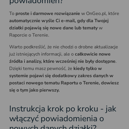
powiadomień?
To
proste i darmowe rozwiązanie
w OnGeo.pl, które
automatycznie wyśle Ci e-mail, gdy dla Twojej
działki pojawią się nowe dane lub tematy
w
Raporcie o Terenie.
Warto podkreślić, że nie chodzi o drobne aktualizacje
już istniejących informacji, ale o
całkowicie nowe
źródła i analizy, które wcześniej nie były dostępne
.
Dzięki temu masz pewność, że
kiedy tylko w
systemie pojawi się dodatkowy zakres danych w
postaci nowego tematu Raportu o Terenie, dowiesz
się o tym jako pierwszy.
Instrukcja krok po kroku - jak
włączyć powiadomienia o
nowych danych działki?