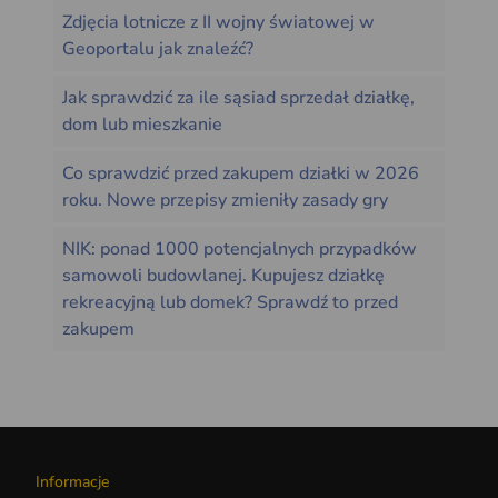
Zdjęcia lotnicze z II wojny światowej w
Geoportalu jak znaleźć?
Jak sprawdzić za ile sąsiad sprzedał działkę,
dom lub mieszkanie
Co sprawdzić przed zakupem działki w 2026
roku. Nowe przepisy zmieniły zasady gry
NIK: ponad 1000 potencjalnych przypadków
samowoli budowlanej. Kupujesz działkę
rekreacyjną lub domek? Sprawdź to przed
zakupem
Informacje