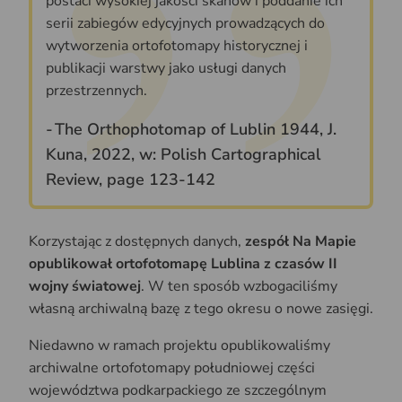
postaci wysokiej jakości skanów i poddanie ich
serii zabiegów edycyjnych prowadzących do
wytworzenia ortofotomapy historycznej i
publikacji warstwy jako usługi danych
przestrzennych.
The Orthophotomap of Lublin 1944, J.
Kuna, 2022, w: Polish Cartographical
Review, page 123-142
Korzystając z dostępnych danych,
zespół Na Mapie
opublikował ortofotomapę Lublina z czasów II
wojny światowej
. W ten sposób wzbogaciliśmy
własną archiwalną bazę z tego okresu o nowe zasięgi.
Niedawno w ramach projektu opublikowaliśmy
archiwalne ortofotomapy południowej części
województwa podkarpackiego ze szczególnym