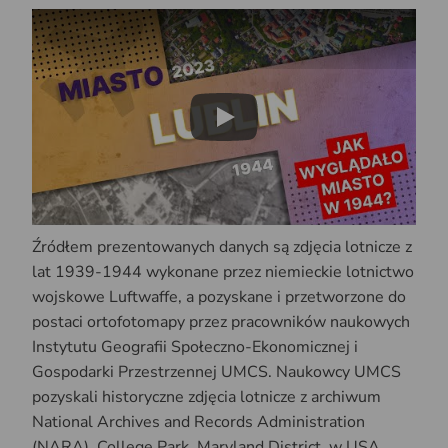
Play
Źródłem prezentowanych danych są zdjęcia lotnicze z
lat 1939-1944 wykonane przez niemieckie lotnictwo
wojskowe Luftwaffe, a pozyskane i przetworzone do
postaci ortofotomapy przez pracowników naukowych
Instytutu Geografii Społeczno-Ekonomicznej i
Gospodarki Przestrzennej UMCS. Naukowcy UMCS
pozyskali historyczne zdjęcia lotnicze z archiwum
National Archives and Records Administration
(NARA), College Park, Maryland District, w USA.