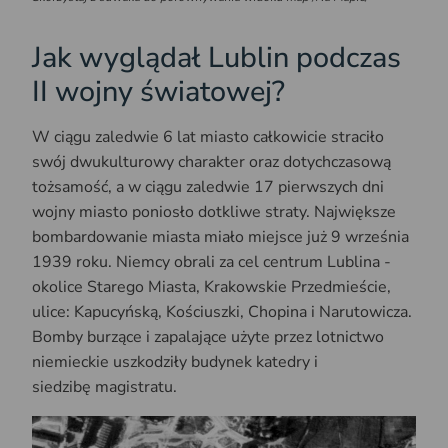
Jak wyglądał Lublin podczas
II wojny światowej?
W ciągu zaledwie 6 lat miasto całkowicie straciło
swój dwukulturowy charakter oraz dotychczasową
tożsamość, a w ciągu zaledwie 17 pierwszych dni
wojny miasto poniosło dotkliwe straty. Największe
bombardowanie miasta miało miejsce już 9 września
1939 roku. Niemcy obrali za cel centrum Lublina -
okolice Starego Miasta, Krakowskie Przedmieście,
ulice: Kapucyńską, Kościuszki, Chopina i Narutowicza.
Bomby burzące i zapalające użyte przez lotnictwo
niemieckie uszkodziły budynek katedry i
siedzibę magistratu.