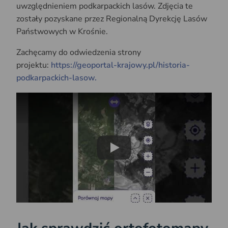
uwzględnieniem podkarpackich lasów. Zdjęcia te
zostały pozyskane przez Regionalną Dyrekcję Lasów
Państwowych w Krośnie.
Zachęcamy do odwiedzenia strony
projektu:
https://geoportal-krajowy.pl/historia-
podkarpackich-lasow.
Play