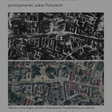
pomisjonarski, pałac Potockich.
Okolice ulicy Kapucyńskie i Krakowskie Przedmieście w Lublinie