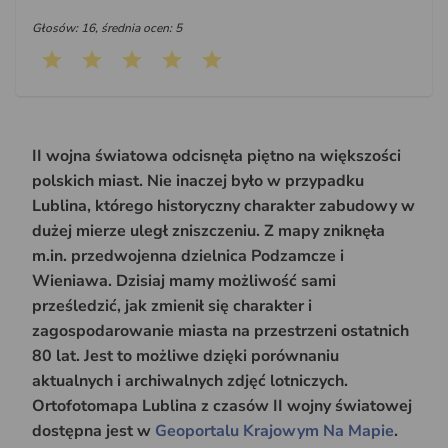
Głosów: 16, średnia ocen: 5
II wojna światowa odcisnęła piętno na większości
polskich miast. Nie inaczej było w przypadku
Lublina, którego historyczny charakter zabudowy w
dużej mierze uległ zniszczeniu. Z mapy zniknęła
m.in. przedwojenna dzielnica Podzamcze i
Wieniawa. Dzisiaj mamy możliwość sami
prześledzić, jak zmienił się charakter i
zagospodarowanie miasta na przestrzeni ostatnich
80 lat. Jest to możliwe dzięki porównaniu
aktualnych i archiwalnych zdjęć lotniczych.
Ortofotomapa Lublina z czasów II wojny światowej
dostępna jest w
Geoportalu Krajowym Na Mapie
.