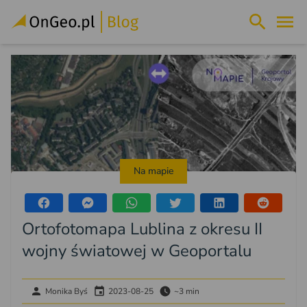
Na mapie
Ortofotomapa Lublina z okresu II
wojny światowej w Geoportalu
Monika Byś
2023-08-25
~3 min