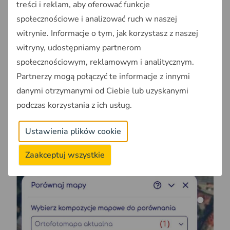
treści i reklam, aby oferować funkcje
społecznościowe i analizować ruch w naszej
witrynie. Informacje o tym, jak korzystasz z naszej
witryny, udostępniamy partnerom
społecznościowym, reklamowym i analitycznym.
Partnerzy mogą połączyć te informacje z innymi
danymi otrzymanymi od Ciebie lub uzyskanymi
Wybierz “Porównaj mapy” /Na Mapie/
podczas korzystania z ich usług.
Wybierz dwie kompozycje mapowe do
porównania. Jeśli chcesz porównać ortofotomapy
Ustawienia plików cookie
historyczną i aktualną wybierz: “
Ortofotomapa
aktualna
” (1) i “
Ortofotomapa Lublina 1944 r.”
(2).
Zaakceptuj wszystkie