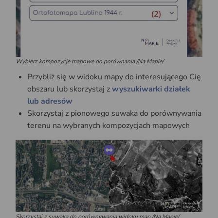
Wybierz kompozycje mapowe do porównania /Na Mapie/
Przybliż się w widoku mapy do interesującego Cię
obszaru lub skorzystaj z
wyszukiwarki działek
lub adresów
Skorzystaj z pionowego suwaka do porównywania
terenu na wybranych kompozycjach mapowych
Skorzystaj z suwaka do porównywania widoku map /Na Mapie/