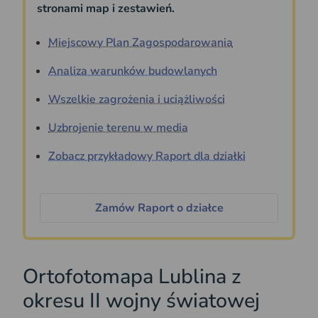
stronami map i zestawień.
Miejscowy Plan Zagospodarowania
Analiza warunków budowlanych
Wszelkie zagrożenia i uciążliwości
Uzbrojenie terenu w media
Zobacz przykładowy Raport dla działki
Zamów Raport o działce
Ortofotomapa Lublina z
okresu II wojny światowej