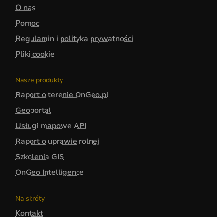
O nas
Pomoc
Regulamin i polityka prywatności
Pliki cookie
Nasze produkty
Raport o terenie OnGeo.pl
Geoportal
Usługi mapowe API
Raport o uprawie rolnej
Szkolenia GIS
OnGeo Intelligence
Na skróty
Kontakt