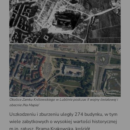
Okolice Zamku Królewskiego w Lublinie podczas II wojny światowej i
obecnie /Na Mapie/
Uszkodzeniu i zburzeniu uległy 274 budynku, w tym
wiele zabytkowych o wysokiej wartości historycznej
m.in. ratusz, Brama Krakowska, kościół