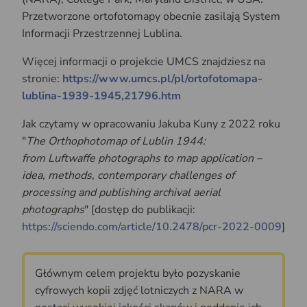
Przetworzone ortofotomapy obecnie zasilają System
Informacji Przestrzennej Lublina.
Więcej informacji o projekcie UMCS znajdziesz na
stronie:
https://www.umcs.pl/pl/ortofotomapa-
lublina-1939-1945,21796.htm
Jak czytamy w opracowaniu Jakuba Kuny z 2022 roku
"
The Orthophotomap of Lublin 1944:
from Luftwaffe photographs to map application –
idea, methods, contemporary challenges of
processing and publishing archival aerial
photographs
" [dostęp do publikacji:
https://sciendo.com/article/10.2478/pcr-2022-0009
]
Głównym celem projektu było pozyskanie
cyfrowych kopii zdjęć lotniczych z NARA w