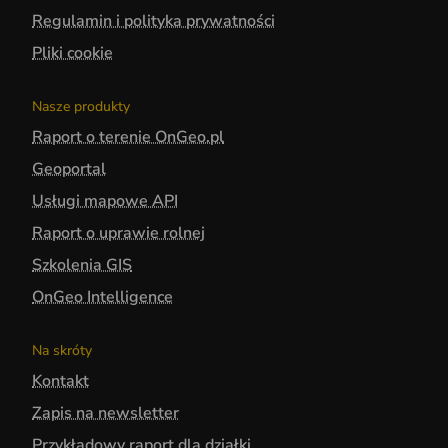
Regulamin i polityka prywatności
Pliki cookie
Nasze produkty
Raport o terenie OnGeo.pl
Geoportal
Usługi mapowe API
Raport o uprawie rolnej
Szkolenia GIS
OnGeo Intelligence
Na skróty
Kontakt
Zapis na newsletter
Przykładowy raport dla działki