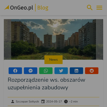
News
Rozporządzenie ws. obszarów
uzupełnienia zabudowy
Szczepan Sołtysik
2024-05-17
~2 min