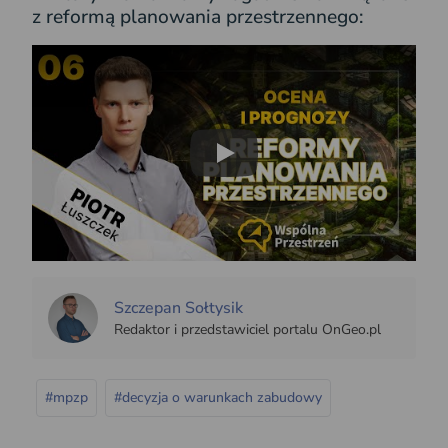
z reformą planowania przestrzennego:
Play
Szczepan Sołtysik
Redaktor i przedstawiciel portalu OnGeo.pl
#mpzp
#decyzja o warunkach zabudowy