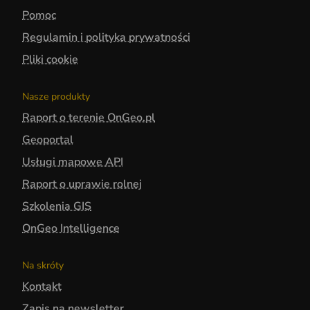
Pomoc
Regulamin i polityka prywatności
Pliki cookie
Nasze produkty
Raport o terenie OnGeo.pl
Geoportal
Usługi mapowe API
Raport o uprawie rolnej
Szkolenia GIS
OnGeo Intelligence
Na skróty
Kontakt
Zapis na newsletter