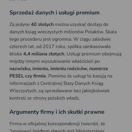
Sprzedaż danych i usługi premium
Za jedyne
40 złotych
można uzyskać dostęp do
danych ksiąg wieczystych milionów Polaków. Skala
tego procederu jest ogromna. W ciągu zaledwie
czterech lat, od 2017 roku, spółka zainkasowała
blisko
4,4 miliona złotych
. Usługi premium obejmują
między innymi wyszukiwanie właścicieli po
nazwisku, imieniu, imieniu rodziców, numerze
PESEL czy firmie
. Pomimo że usługi te bazują na
informacjach z Centralnej Bazy Danych Ksiąg
Wieczystych, są sprzedawane bez jakiejkolwiek
kontroli ze strony polskich władz.
Argumenty firmy i ich skutki prawne
Firma w oficjalnej korespondencji twierdzi, że
"ponieważ źródłem danych jest Ministerstwo