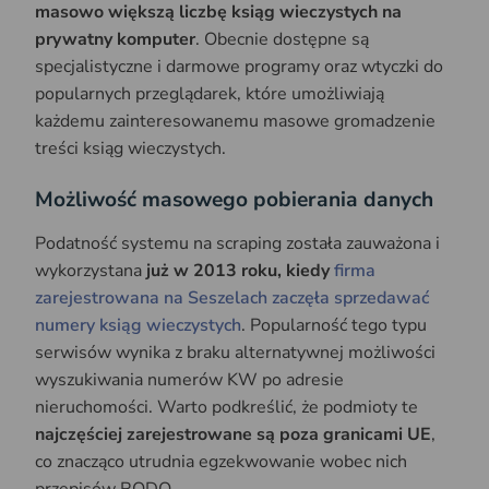
masowo większą liczbę ksiąg wieczystych na
prywatny komputer
. Obecnie dostępne są
specjalistyczne i darmowe programy oraz wtyczki do
popularnych przeglądarek, które umożliwiają
każdemu zainteresowanemu masowe gromadzenie
treści ksiąg wieczystych.
Możliwość masowego pobierania danych
Podatność systemu na scraping została zauważona i
wykorzystana
już w 2013 roku, kiedy
firma
zarejestrowana na Seszelach zaczęła sprzedawać
numery ksiąg wieczystych
. Popularność tego typu
serwisów wynika z braku alternatywnej możliwości
wyszukiwania numerów KW po adresie
nieruchomości. Warto podkreślić, że podmioty te
najczęściej zarejestrowane są poza granicami UE
,
co znacząco utrudnia egzekwowanie wobec nich