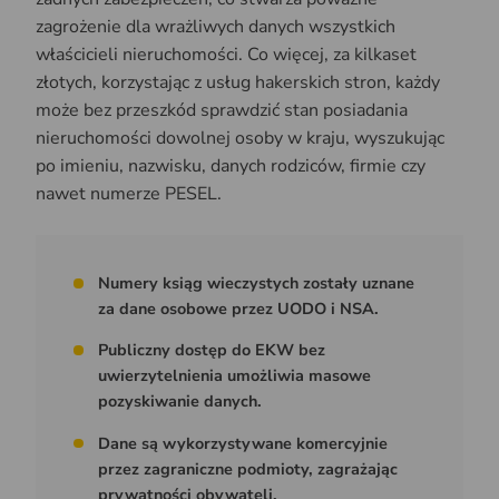
zagrożenie dla wrażliwych danych wszystkich
właścicieli nieruchomości. Co więcej, za kilkaset
złotych, korzystając z usług hakerskich stron, każdy
może bez przeszkód sprawdzić stan posiadania
nieruchomości dowolnej osoby w kraju, wyszukując
po imieniu, nazwisku, danych rodziców, firmie czy
nawet numerze PESEL.
Numery ksiąg wieczystych zostały uznane
za dane osobowe przez UODO i NSA.
Publiczny dostęp do EKW bez
uwierzytelnienia umożliwia masowe
pozyskiwanie danych.
Dane są wykorzystywane komercyjnie
przez zagraniczne podmioty, zagrażając
prywatności obywateli.