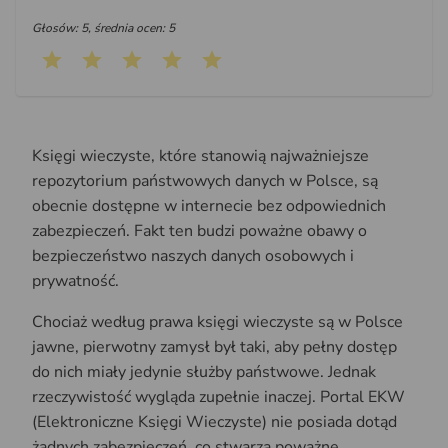
Głosów: 5, średnia ocen: 5
Księgi wieczyste, które stanowią najważniejsze
repozytorium państwowych danych w Polsce, są
obecnie dostępne w internecie bez odpowiednich
zabezpieczeń. Fakt ten budzi poważne obawy o
bezpieczeństwo naszych danych osobowych i
prywatność.
Chociaż według prawa księgi wieczyste są w Polsce
jawne, pierwotny zamysł był taki, aby pełny dostęp
do nich miały jedynie służby państwowe. Jednak
rzeczywistość wygląda zupełnie inaczej. Portal EKW
(Elektroniczne Księgi Wieczyste) nie posiada dotąd
żadnych zabezpieczeń, co stwarza poważne