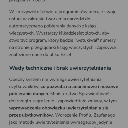
przepisów RODO.
W rzeczywistości wielu programistów oferuje swoje
usługi w zakresie tworzenia narzędzi do
automatycznego pobierania danych z ksiąg
wieczystych. Wystarczy kilkadziesiąt złotych, aby
stworzyć program, który będzie "wstukiwał" numery
na stronie przeglądarki ksiąg wieczystych i zapisywał
znalezione dane do pliku Excel.
Wady techniczne i brak uwierzytelniania
Obecny system nie wymaga uwierzytelniania
użytkowników,
co pozwala na anonimowe i masowe
pobieranie danych
. Ministerstwo Sprawiedliwości
dostrzegło zagrożenie i zapowiedziało zmiany, w tym
wprowadzenie obowiązku uwierzytelniania się
przez użytkowników
. Wdrożenie Profilu Zaufanego
jako metody uwierzytelniania wymagałoby jedynie