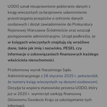
UODO uznał nieuprawnione pobieranie danych z
ksiąg wieczystych za bezprawne udaremnienie
przestrzegania przepisów o ochronie danych
osobowych i złożył zawiadomienie do Prokuratury
Rejonowej Warszawa-Śródmieście oraz wszczął
postępowanie administracyjne. Urząd podkreśla, że
w księgach wieczystych znajdują się wrażliwe
dane, takie jak imię i nazwisko, PESEL czy
informacje o zobowiązaniach finansowych każdego
właściciela nieruchomości
.
Przełomowy wyrok Naczelnego Sądu
Administracyjnego z
28 stycznia 2025 r. potwierdził,
że numery ksiąg wieczystych są danymi osobowymi
.
Decyzja ta wspiera stanowisko prezesa UODO, który
już w 2020 r. wymierzył sankcję finansową
Głównemu Geodecie Kraju za udostępnianie tych
informacji.