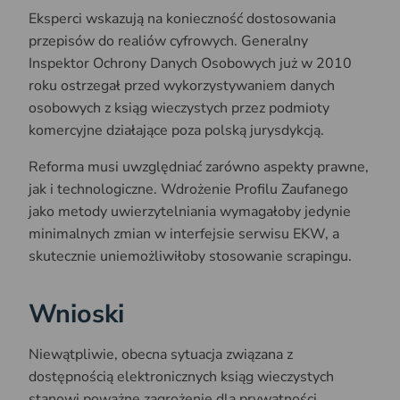
Eksperci wskazują na konieczność dostosowania
przepisów do realiów cyfrowych. Generalny
Inspektor Ochrony Danych Osobowych już w 2010
roku ostrzegał przed wykorzystywaniem danych
osobowych z ksiąg wieczystych przez podmioty
komercyjne działające poza polską jurysdykcją.
Reforma musi uwzględniać zarówno aspekty prawne,
jak i technologiczne. Wdrożenie Profilu Zaufanego
jako metody uwierzytelniania wymagałoby jedynie
minimalnych zmian w interfejsie serwisu EKW, a
skutecznie uniemożliwiłoby stosowanie scrapingu.
Wnioski
Niewątpliwie, obecna sytuacja związana z
dostępnością elektronicznych ksiąg wieczystych
stanowi poważne zagrożenie dla prywatności