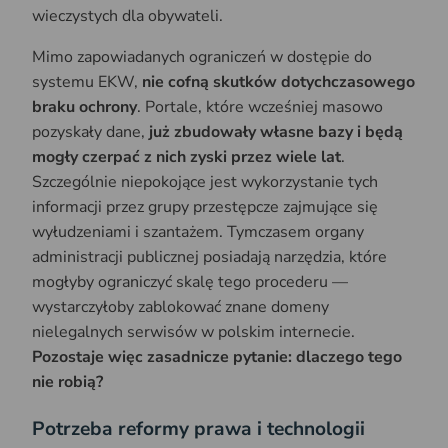
wieczystych dla obywateli.
Mimo zapowiadanych ograniczeń w dostępie do
systemu EKW,
nie cofną skutków dotychczasowego
braku ochrony
. Portale, które wcześniej masowo
pozyskały dane,
już zbudowały własne bazy i będą
mogły czerpać z nich zyski przez wiele lat
.
Szczególnie niepokojące jest wykorzystanie tych
informacji przez grupy przestępcze zajmujące się
wyłudzeniami i szantażem. Tymczasem organy
administracji publicznej posiadają narzędzia, które
mogłyby ograniczyć skalę tego procederu —
wystarczyłoby zablokować znane domeny
nielegalnych serwisów w polskim internecie.
Pozostaje więc zasadnicze pytanie: dlaczego tego
nie robią?
Potrzeba reformy prawa i technologii