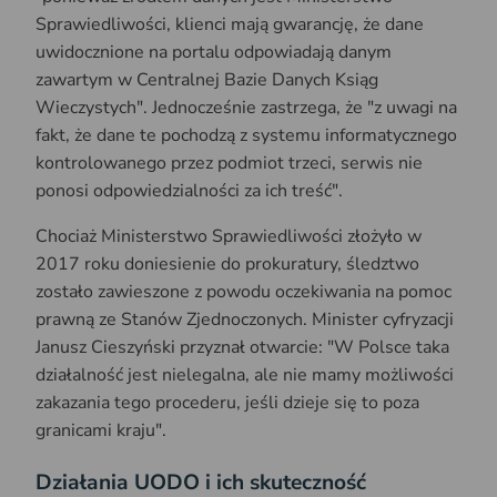
Sprawiedliwości, klienci mają gwarancję, że dane
uwidocznione na portalu odpowiadają danym
zawartym w Centralnej Bazie Danych Ksiąg
Wieczystych". Jednocześnie zastrzega, że "z uwagi na
fakt, że dane te pochodzą z systemu informatycznego
kontrolowanego przez podmiot trzeci, serwis nie
ponosi odpowiedzialności za ich treść".
Chociaż Ministerstwo Sprawiedliwości złożyło w
2017 roku doniesienie do prokuratury, śledztwo
zostało zawieszone z powodu oczekiwania na pomoc
prawną ze Stanów Zjednoczonych. Minister cyfryzacji
Janusz Cieszyński przyznał otwarcie: "W Polsce taka
działalność jest nielegalna, ale nie mamy możliwości
zakazania tego procederu, jeśli dzieje się to poza
granicami kraju".
Działania UODO i ich skuteczność