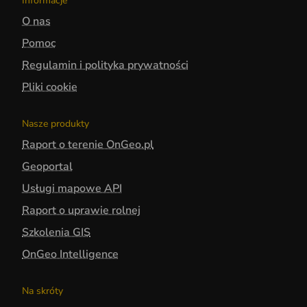
Informacje
O nas
Pomoc
Regulamin i polityka prywatności
Pliki cookie
Nasze produkty
Raport o terenie OnGeo.pl
Geoportal
Usługi mapowe API
Raport o uprawie rolnej
Szkolenia GIS
OnGeo Intelligence
Na skróty