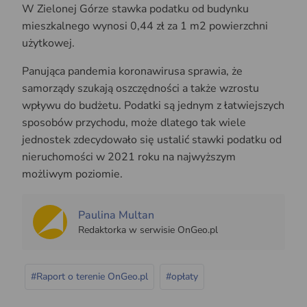
W Zielonej Górze stawka podatku od budynku
mieszkalnego wynosi 0,44 zł za 1 m2 powierzchni
użytkowej.
Panująca pandemia koronawirusa sprawia, że
samorządy szukają oszczędności a także wzrostu
wpływu do budżetu. Podatki są jednym z łatwiejszych
sposobów przychodu, może dlatego tak wiele
jednostek zdecydowało się ustalić stawki podatku od
nieruchomości w 2021 roku na najwyższym
możliwym poziomie.
Paulina Multan
Redaktorka w serwisie OnGeo.pl
#Raport o terenie OnGeo.pl
#opłaty