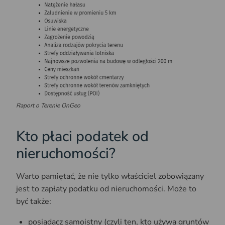
Raport o Terenie OnGeo
Kto płaci podatek od
nieruchomości?
Warto pamiętać, że nie tylko właściciel zobowiązany
jest to zapłaty podatku od nieruchomości. Może to
być także:
posiadacz samoistny (czyli ten, kto używa gruntów