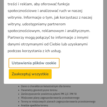
treści i reklam, aby oferować funkcje
społecznościowe i analizować ruch w naszej
witrynie. Informacje o tym, jak korzystasz z naszej
witryny, udostępniamy partnerom
społecznościowym, reklamowym i analitycznym.
Partnerzy mogą połączyć te informacje z innymi
danymi otrzymanymi od Ciebie lub uzyskanymi
Geoportal OnGeo - Powierzchnia nieruchomości
podczas korzystania z ich usług.
Jeśli interesuje Cię więcej informacji na temat
wybranej działki - wygeneruj
Raport o Terenie
Ustawienia plików cookie
OnGeo
Zaakceptuj wszystkie