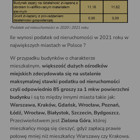
Podatek od nieruchomości w 2020 i 2021 roku
Ile wynosi podatek od nieruchomości w 2021 roku w
największych miastach w Polsce ?
W przypadku budynków o charakterze
mieszkalnym,
większość dużych ośrodków
miejskich zdecydowała się na ustalenie
maksymalnej stawki podatku od nieruchomości
czyli odpowiednio 85 groszy za 1 mkw powierzchni
budynku
i są to między innymi miasta takie jak:
Warszawa, Kraków, Gdańsk, Wrocław, Poznań,
Łódź, Wrocław, Białystok, Szczecin, Bydgoszcz.
Przeciwieństwem jest
Zielona Góra
, której
mieszkańcy mogą się cieszyć, gdyż zapłacą prawie
połowę mniej niż mieszkańcy Warszawy czy Krakowa.