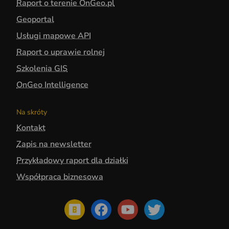
Raport o terenie OnGeo.pl
Geoportal
Usługi mapowe API
Raport o uprawie rolnej
Szkolenia GIS
OnGeo Intelligence
Na skróty
Kontakt
Zapis na newsletter
Przykładowy raport dla działki
Współpraca biznesowa