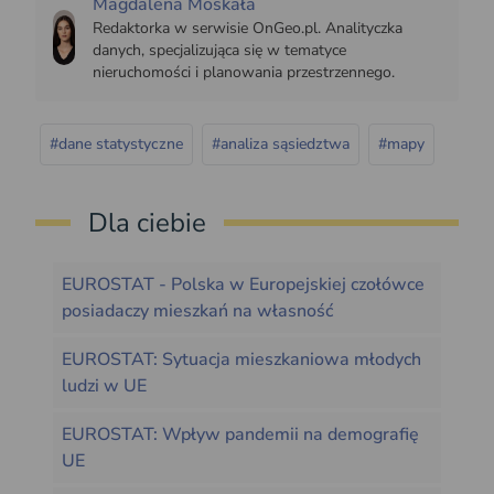
Magdalena Moskała
Redaktorka w serwisie OnGeo.pl. Analityczka
danych, specjalizująca się w tematyce
nieruchomości i planowania przestrzennego.
#dane statystyczne
#analiza sąsiedztwa
#mapy
Dla ciebie
EUROSTAT - Polska w Europejskiej czołówce
posiadaczy mieszkań na własność
EUROSTAT: Sytuacja mieszkaniowa młodych
ludzi w UE
EUROSTAT: Wpływ pandemii na demografię
UE