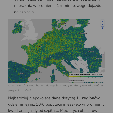
mieszkała w promieniu 15-minutowego dojazdu
do szpitala
Czas dojazdu samochodem do najbliższego punktu opieki zdrowotnej
(mapa: Eurostat)
Najbardziej niepokojące dane dotyczą
11 regionów,
gdzie mniej niż 10% populacji mieszkało w promieniu
kwadransa jazdy od szpitala. Pięć z tych obszarów