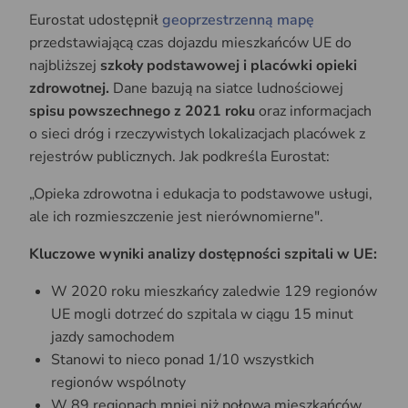
Eurostat udostępnił
geoprzestrzenną mapę
przedstawiającą czas dojazdu mieszkańców UE do
najbliższej
szkoły podstawowej i placówki opieki
zdrowotnej.
Dane bazują na siatce ludnościowej
spisu powszechnego z 2021 roku
oraz informacjach
o sieci dróg i rzeczywistych lokalizacjach placówek z
rejestrów publicznych. Jak podkreśla Eurostat:
„Opieka zdrowotna i edukacja to podstawowe usługi,
ale ich rozmieszczenie jest nierównomierne".
Kluczowe wyniki analizy dostępności szpitali w UE:
W 2020 roku mieszkańcy zaledwie 129 regionów
UE mogli dotrzeć do szpitala w ciągu 15 minut
jazdy samochodem
Stanowi to nieco ponad 1/10 wszystkich
regionów wspólnoty
W 89 regionach mniej niż połowa mieszkańców