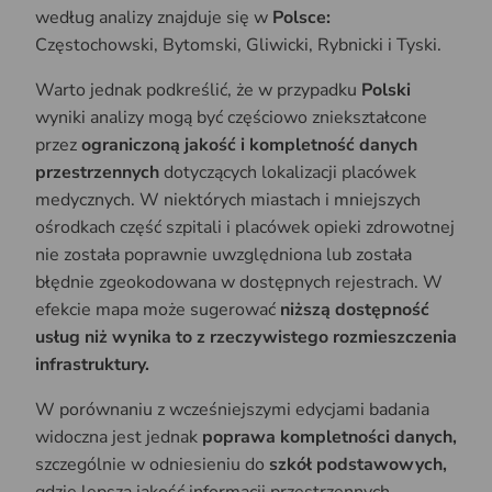
według analizy znajduje się w
Polsce:
Częstochowski, Bytomski, Gliwicki, Rybnicki i Tyski.
Warto jednak podkreślić, że w przypadku
Polski
wyniki analizy mogą być częściowo zniekształcone
przez
ograniczoną jakość i kompletność danych
przestrzennych
dotyczących lokalizacji placówek
medycznych. W niektórych miastach i mniejszych
ośrodkach część szpitali i placówek opieki zdrowotnej
nie została poprawnie uwzględniona lub została
błędnie zgeokodowana w dostępnych rejestrach. W
efekcie mapa może sugerować
niższą dostępność
usług niż wynika to z rzeczywistego rozmieszczenia
infrastruktury.
W porównaniu z wcześniejszymi edycjami badania
widoczna jest jednak
poprawa kompletności danych,
szczególnie w odniesieniu do
szkół podstawowych,