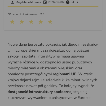
Magdalena Moskała
2026-02-06
~4 min
Głosów: 3, średnia ocen: 3.7
Nowe dane Eurostatu pokazują, jak długo mieszkańcy
Unii Europejskiej muszą dojeżdżać do najbliższej
szkoły i szpitala.
Interaktywna mapa ujawnia
wyraźne
różnice
w dostępności usług publicznych
między miastami a obszarami wiejskimi oraz
pomiędzy poszczególnymi
regionami UE.
W części
krajów dojazd zajmuje zaledwie kilka minut, w innych
przekracza nawet pół godziny. To kolejny sygnał, że
dostępność infrastruktury społecznej
staje się
kluczowym wyzwaniem planistycznym w Europie.