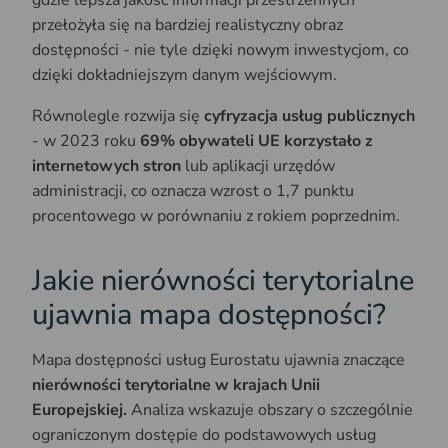
gdzie lepsza jakość informacji przestrzennych
przełożyła się na bardziej realistyczny obraz
dostępności - nie tyle dzięki nowym inwestycjom, co
dzięki dokładniejszym danym wejściowym.
Równolegle rozwija się
cyfryzacja usług publicznych
- w 2023 roku
69% obywateli UE korzystało z
internetowych stron
lub aplikacji urzędów
administracji, co oznacza wzrost o 1,7 punktu
procentowego w porównaniu z rokiem poprzednim.
Jakie nierówności terytorialne
ujawnia mapa dostępności?
Mapa dostępności usług Eurostatu ujawnia znaczące
nierówności terytorialne w krajach Unii
Europejskiej.
Analiza wskazuje obszary o szczególnie
ograniczonym dostępie do podstawowych usług