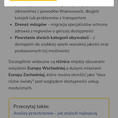
potrzeby w zakresie specjalistycznej opieki
zdrowotnej z powodów finansowych, długich
kolejek lub problemów z transportem
Drenaż mózgów
– migracja specjalistów ochrony
zdrowia z regionów o gorszej dostępności
Powstanie dwóch kategorii obywateli
– z
dostępem do szybkiej opieki wysokiej jakości oraz
pozbawionych tej możliwości
Szczególnie widoczne są
różnice
między obszarami
wiejskimi
Europy Wschodniej
a dużymi miastami
Europy Zachodniej,
które można określić jako "dwa
różne światy" pod względem dostępności usług
medycznych.
Przeczytaj także:
Analizy przestrzenne - jak znaleźć najlepszą