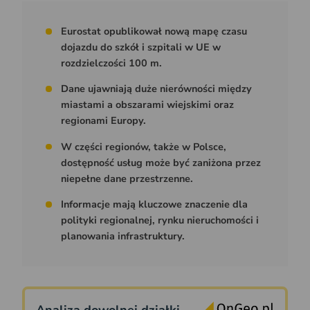
Eurostat opublikował nową mapę czasu
dojazdu do szkół i szpitali w UE w
rozdzielczości 100 m.
Dane ujawniają duże nierówności między
miastami a obszarami wiejskimi oraz
regionami Europy.
W części regionów, także w Polsce,
dostępność usług może być zaniżona przez
niepełne dane przestrzenne.
Informacje mają kluczowe znaczenie dla
polityki regionalnej, rynku nieruchomości i
planowania infrastruktury.
Analiza dowolnej działki