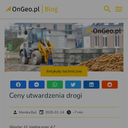
Artykuły techniczne
Ceny utwardzenia drogi
Monika Byś
2025-01-14
~7 min
Głosów: 12, średnia ocen: 4.7