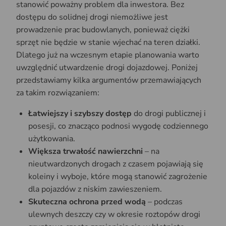
stanowić poważny problem dla inwestora. Bez
dostępu do solidnej drogi niemożliwe jest
prowadzenie prac budowlanych, ponieważ ciężki
sprzęt nie będzie w stanie wjechać na teren działki.
Dlatego już na wczesnym etapie planowania warto
uwzględnić utwardzenie drogi dojazdowej. Poniżej
przedstawiamy kilka argumentów przemawiających
za takim rozwiązaniem:
Łatwiejszy i szybszy dostęp
do drogi publicznej i
posesji, co znacząco podnosi wygodę codziennego
użytkowania.
Większa trwałość nawierzchni
– na
nieutwardzonych drogach z czasem pojawiają się
koleiny i wyboje, które mogą stanowić zagrożenie
dla pojazdów z niskim zawieszeniem.
Skuteczna ochrona przed wodą
– podczas
ulewnych deszczy czy w okresie roztopów drogi