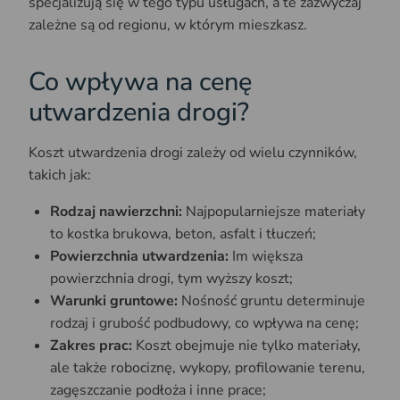
specjalizują się w tego typu usługach, a te zazwyczaj
zależne są od regionu, w którym mieszkasz.
Co wpływa na cenę
utwardzenia drogi?
Koszt utwardzenia drogi zależy od wielu czynników,
takich jak:
Rodzaj nawierzchni:
Najpopularniejsze materiały
to kostka brukowa, beton, asfalt i tłuczeń;
Powierzchnia utwardzenia:
Im większa
powierzchnia drogi, tym wyższy koszt;
Warunki gruntowe:
Nośność gruntu determinuje
rodzaj i grubość podbudowy, co wpływa na cenę;
Zakres prac:
Koszt obejmuje nie tylko materiały,
ale także robociznę, wykopy, profilowanie terenu,
zagęszczanie podłoża i inne prace;