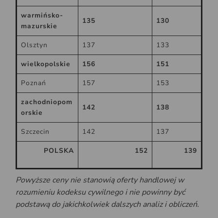
warmińsko-
135
130
mazurskie
Olsztyn
137
133
wielkopolskie
156
151
Poznań
157
153
zachodniopom
142
138
orskie
Szczecin
142
137
POLSKA
152
139
Powyższe ceny nie stanowią oferty handlowej w
rozumieniu kodeksu cywilnego i nie powinny być
podstawą do jakichkolwiek dalszych analiz i obliczeń.