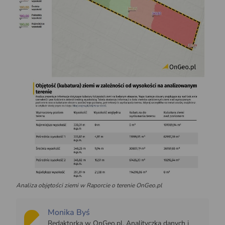
Analiza objętości ziemi w Raporcie o terenie
OnGeo.pl
Monika Byś
Redaktorka w OnGeo.pl. Analityczka danych i