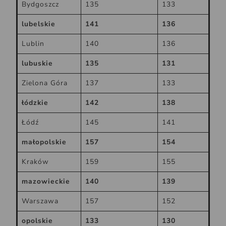
Bydgoszcz
135
133
lubelskie
141
136
Lublin
140
136
lubuskie
135
131
Zielona Góra
137
133
łódzkie
142
138
Łódź
145
141
małopolskie
157
154
Kraków
159
155
mazowieckie
140
139
Warszawa
157
152
opolskie
133
130