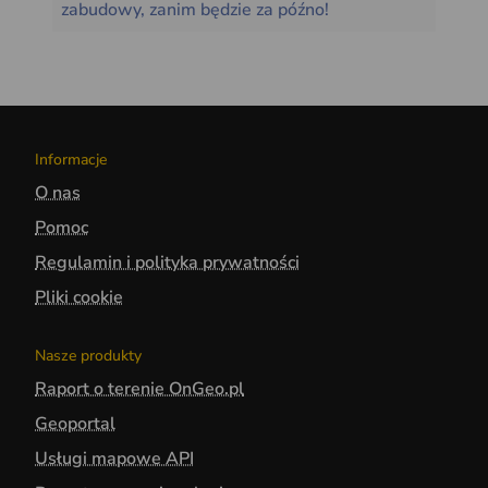
zabudowy, zanim będzie za późno!
Informacje
O nas
Pomoc
Regulamin i polityka prywatności
Pliki cookie
Nasze produkty
Raport o terenie OnGeo.pl
Geoportal
Usługi mapowe API