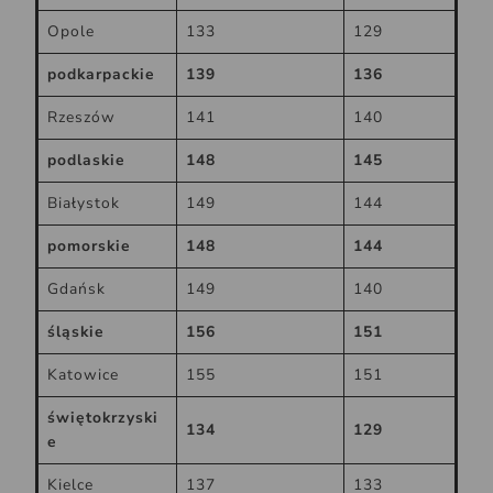
Opole
133
129
podkarpackie
139
136
Rzeszów
141
140
podlaskie
148
145
Białystok
149
144
pomorskie
148
144
Gdańsk
149
140
śląskie
156
151
Katowice
155
151
świętokrzyski
134
129
e
Kielce
137
133