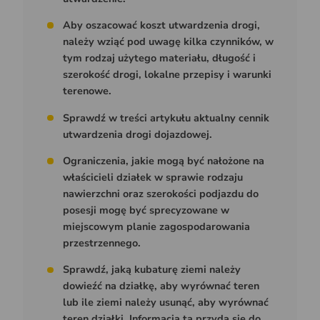
Aby oszacować koszt utwardzenia drogi,
należy wziąć pod uwagę kilka czynników, w
tym rodzaj użytego materiału, długość i
szerokość drogi, lokalne przepisy i warunki
terenowe.
Sprawdź w treści artykułu aktualny cennik
utwardzenia drogi dojazdowej.
Ograniczenia, jakie mogą być nałożone na
właścicieli działek w sprawie rodzaju
nawierzchni oraz szerokości podjazdu do
posesji mogę być sprecyzowane w
miejscowym planie zagospodarowania
przestrzennego.
Sprawdź, jaką kubaturę ziemi należy
dowieźć na działkę, aby wyrównać teren
lub ile ziemi należy usunąć, aby wyrównać
teren działki. Informacja ta przyda się do