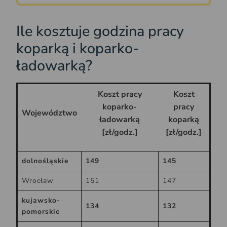
Ile kosztuje godzina pracy
koparką i koparko-
ładowarką?
Koszt pracy
Koszt
koparko-
pracy
Województwo
ładowarką
koparką
[zł/godz.]
[zł/godz.]
dolnośląskie
149
145
Wrocław
151
147
kujawsko-
134
132
pomorskie