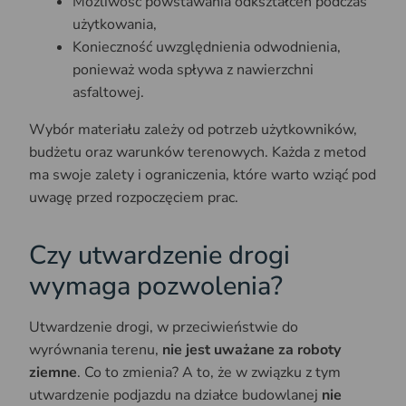
Możliwość powstawania odkształceń podczas
użytkowania,
Konieczność uwzględnienia odwodnienia,
ponieważ woda spływa z nawierzchni
asfaltowej.
Wybór materiału zależy od potrzeb użytkowników,
budżetu oraz warunków terenowych. Każda z metod
ma swoje zalety i ograniczenia, które warto wziąć pod
uwagę przed rozpoczęciem prac.
Czy utwardzenie drogi
wymaga pozwolenia?
Utwardzenie drogi, w przeciwieństwie do
wyrównania terenu,
nie jest uważane za roboty
ziemne
. Co to zmienia? A to, że w związku z tym
utwardzenie podjazdu na działce budowlanej
nie