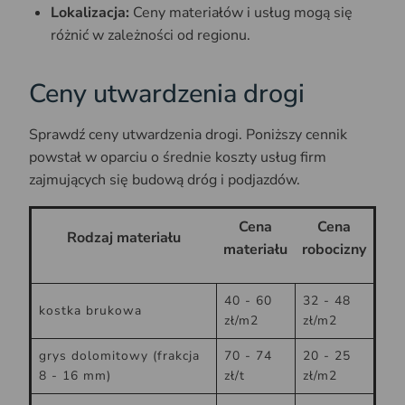
Lokalizacja:
Ceny materiałów i usług mogą się
różnić w zależności od regionu.
Ceny utwardzenia drogi
Sprawdź ceny utwardzenia drogi. Poniższy cennik
powstał w oparciu o średnie koszty usług firm
zajmujących się budową dróg i podjazdów.
Cena
Cena
Rodzaj materiału
materiału
robocizny
40 - 60
32 - 48
kostka brukowa
zł/m2
zł/m2
grys dolomitowy (frakcja
70 - 74
20 - 25
8 - 16 mm)
zł/t
zł/m2