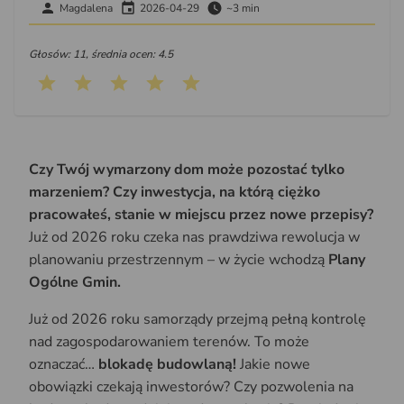
Magdalena
2026-04-29
~3 min
Głosów: 11, średnia ocen: 4.5
Czy Twój wymarzony dom może pozostać tylko
marzeniem? Czy inwestycja, na którą ciężko
pracowałeś, stanie w miejscu przez nowe przepisy?
Już od 2026 roku czeka nas prawdziwa rewolucja w
planowaniu przestrzennym – w życie wchodzą
Plany
Ogólne Gmin.
Już od 2026 roku samorządy przejmą pełną kontrolę
nad zagospodarowaniem terenów. To może
oznaczać…
blokadę budowlaną!
Jakie nowe
obowiązki czekają inwestorów? Czy pozwolenia na