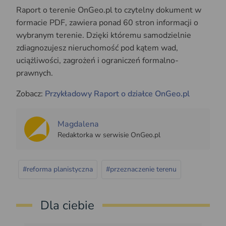
Raport o terenie OnGeo.pl to czytelny dokument w
formacie PDF, zawiera ponad 60 stron informacji o
wybranym terenie. Dzięki któremu samodzielnie
zdiagnozujesz nieruchomość pod kątem wad,
uciążliwości, zagrożeń i ograniczeń formalno-
prawnych.
Zobacz:
Przykładowy Raport o działce OnGeo.pl
Magdalena
Redaktorka w serwisie OnGeo.pl
#reforma planistyczna
#przeznaczenie terenu
Dla ciebie