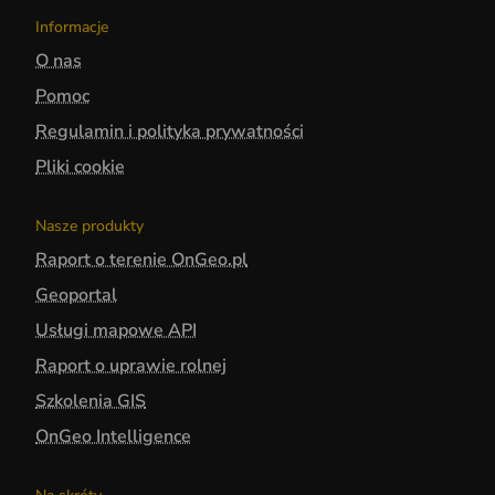
Informacje
O nas
Pomoc
Regulamin i polityka prywatności
Pliki cookie
Nasze produkty
Raport o terenie OnGeo.pl
Geoportal
Usługi mapowe API
Raport o uprawie rolnej
Szkolenia GIS
OnGeo Intelligence