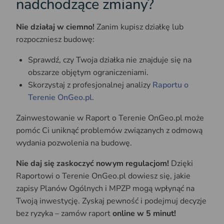
nadchodzące zmiany?
Nie działaj w ciemno!
Zanim kupisz działkę lub
rozpoczniesz budowę:
Sprawdź, czy Twoja działka nie znajduje się na
obszarze objętym ograniczeniami.
Skorzystaj z profesjonalnej analizy
Raportu o
Terenie OnGeo.pl
.
Zainwestowanie w Raport o Terenie OnGeo.pl może
pomóc Ci uniknąć problemów związanych z odmową
wydania pozwolenia na budowę.
Nie daj się zaskoczyć nowym regulacjom!
Dzięki
Raportowi o Terenie OnGeo.pl dowiesz się, jakie
zapisy Planów Ogólnych i MPZP mogą wpłynąć na
Twoją inwestycję. Zyskaj pewność i podejmuj decyzje
bez ryzyka – zamów raport
online w 5 minut!