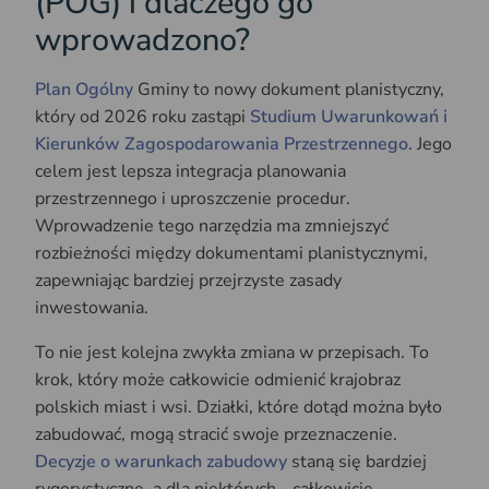
(POG) i dlaczego go
wprowadzono?
Plan Ogólny
Gminy to nowy dokument planistyczny,
który od 2026 roku zastąpi
Studium Uwarunkowań i
Kierunków Zagospodarowania Przestrzennego
. Jego
celem jest lepsza integracja planowania
przestrzennego i uproszczenie procedur.
Wprowadzenie tego narzędzia ma zmniejszyć
rozbieżności między dokumentami planistycznymi,
zapewniając bardziej przejrzyste zasady
inwestowania.
To nie jest kolejna zwykła zmiana w przepisach. To
krok, który może całkowicie odmienić krajobraz
polskich miast i wsi. Działki, które dotąd można było
zabudować, mogą stracić swoje przeznaczenie.
Decyzje o warunkach zabudowy
staną się bardziej
rygorystyczne, a dla niektórych… całkowicie