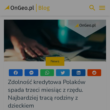
News
Zdolność kredytowa Polaków
spada trzeci miesiąc z rzędu.
Najbardziej tracą rodziny z
dzieckiem