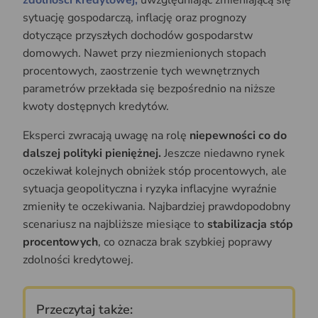
zdolności kredytowej,
uwzględniając zmieniającą się
sytuację gospodarczą, inflację oraz prognozy
dotyczące przyszłych dochodów gospodarstw
domowych. Nawet przy niezmienionych stopach
procentowych, zaostrzenie tych wewnętrznych
parametrów przekłada się bezpośrednio na niższe
kwoty dostępnych kredytów.
Eksperci zwracają uwagę na rolę
niepewności co do
dalszej polityki pieniężnej.
Jeszcze niedawno rynek
oczekiwał kolejnych obniżek stóp procentowych, ale
sytuacja geopolityczna i ryzyka inflacyjne wyraźnie
zmieniły te oczekiwania. Najbardziej prawdopodobny
scenariusz na najbliższe miesiące to
stabilizacja stóp
procentowych
, co oznacza brak szybkiej poprawy
zdolności kredytowej.
Przeczytaj także: