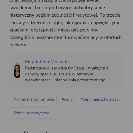
więc decyzję o zakupie warto podejmować
świadomie, biorąc pod uwagę
aktualny, a nie
historyczny
poziom zdolności kredytowej. Po trzecie,
rodziny z dziećmi i single, jako grupy z największymi
spadkami dostępności mieszkań, powinny
szczególnie uważnie monitorować zmiany w ofertach
banków.
Magdalena Moskała
Redaktorka w serwisie OnGeo.pl. Analityczka
danych, specjalizująca się w tematyce
nieruchomości i planowania przestrzennego.
#rynek nieruchomości
#ceny
#ceny nieruchomości
#dane statystyczne