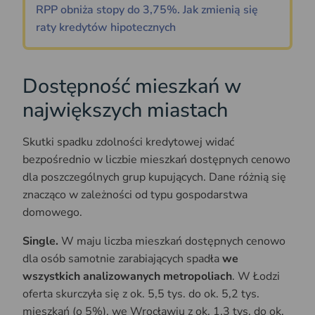
RPP obniża stopy do 3,75%. Jak zmienią się
raty kredytów hipotecznych
Dostępność mieszkań w
największych miastach
Skutki spadku zdolności kredytowej widać
bezpośrednio w liczbie mieszkań dostępnych cenowo
dla poszczególnych grup kupujących. Dane różnią się
znacząco w zależności od typu gospodarstwa
domowego.
Single.
W maju liczba mieszkań dostępnych cenowo
dla osób samotnie zarabiających spadła
we
wszystkich analizowanych metropoliach
. W Łodzi
oferta skurczyła się z ok. 5,5 tys. do ok. 5,2 tys.
mieszkań (o 5%), we Wrocławiu z ok. 1,3 tys. do ok.