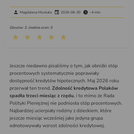
Magdalena Moskała
2026-06-30
~4 min
Głosów: 3, średnia ocen: 5
Jeszcze niedawno pisaliśmy o tym, jak obniżki stóp
procentowych systematycznie poprawiały
dostępność kredytów hipotecznych. Maj 2026 roku
przerwał ten trend.
Zdolność kredytowa Polaków
spadła trzeci miesiąc z rzędu
, i to mimo że Rada
Polityki Pieniężnej nie podniosła stóp procentowych.
Najbardziej ucierpiały rodziny z dzieckiem, które
jeszcze miesiąc wcześniej jako jedyna grupa
odnotowywały wzrost zdolności kredytowej.