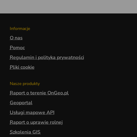
Informacje
O nas
Pomoc
Regulamin i polityka prywatności
Pliki cookie
Nasze produkty
Raport o terenie OnGeo.pl
Geoportal
Usługi mapowe API
Raport o uprawie rolnej
Szkolenia GIS