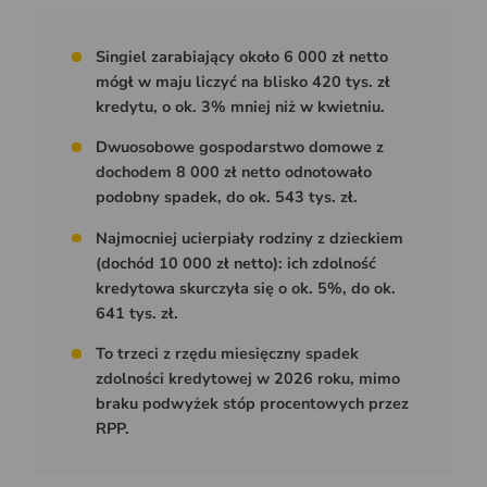
Singiel zarabiający około 6 000 zł netto
mógł w maju liczyć na blisko 420 tys. zł
kredytu, o ok. 3% mniej niż w kwietniu.
Dwuosobowe gospodarstwo domowe z
dochodem 8 000 zł netto odnotowało
podobny spadek, do ok. 543 tys. zł.
Najmocniej ucierpiały rodziny z dzieckiem
(dochód 10 000 zł netto): ich zdolność
kredytowa skurczyła się o ok. 5%, do ok.
641 tys. zł.
To trzeci z rzędu miesięczny spadek
zdolności kredytowej w 2026 roku, mimo
braku podwyżek stóp procentowych przez
RPP.