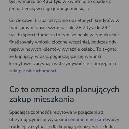
tys.
w marcu do
42,3 tys.
w kwietniu, to spadek o
jedną trzecią w ciągu jednego miesiąca.
Co ciekawe, liczba faktycznie udzielonych kredytów w
tym samym czasie wzrosła z ok. 28,7 tys. do 29,1
tys. Eksperci tłumaczą to tym, że banki w tym okresie
finalizowały wnioski złożone wcześniej, podczas gdy
napływ nowych klientów wyraźnie osłabł. To sygnał
że kupujący, widząc pogarszające się warunki
kredytowe, zaczynają wstrzymywać się z decyzjami o
zakupie nieruchomości.
Co to oznacza dla planujących
zakup mieszkania
Spadająca zdolność kredytowa w połączeniu z
utrzymującymi się wysokimi
cenami mieszkań
tworzy
trudniejszą sytuację dla kupujących niż jeszcze kilka