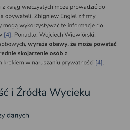
 z ksiąg wieczystych może prowadzić do
a obywateli. Zbigniew Engiel z firmy
y mogą wykorzystywać te informacje do
tw
[4]
. Ponadto, Wojciech Wiewiórski,
osobowych,
wyraża obawy, że może powstać
ednie skojarzenie osób z
ym krokiem w naruszaniu prywatności
[4]
.
ść i Źródła Wycieku
ży danych