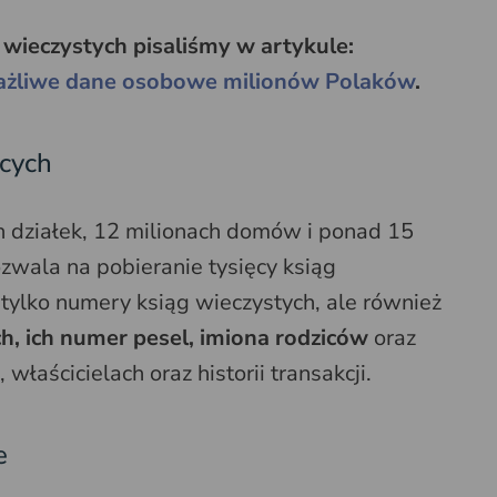
wieczystych pisaliśmy w artykule:
rażliwe dane osobowe milionów Polaków
.
ących
h działek, 12 milionach domów i ponad 15
wala na pobieranie tysięcy ksiąg
 tylko numery ksiąg wieczystych, ale również
ch, ich numer pesel, imiona rodziców
oraz
właścicielach oraz historii transakcji.
e