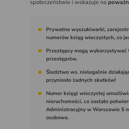
społeczeństwie i wskazuje na
poważne
Prywatne wyszukiwarki, zarejest
numerów ksiąg wieczystych, co je
Przestępcy mogą wykorzystywać t
przestępstw.
Śledztwo ws. nielegalnie działając
przyniosło żadnych skutków!
Numer księgi wieczystej umożliwia
nieruchomości, co zostało potwi
Administracyjny w Warszawie 5 ma
osobowa.