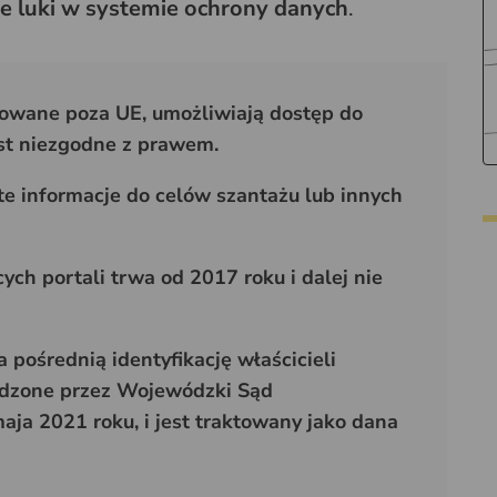
 luki w systemie ochrony danych
.
rowane poza UE, umożliwiają dostęp do
st niezgodne z prawem.
e informacje do celów szantażu lub innych
ych portali trwa od 2017 roku i dalej nie
 pośrednią identyfikację właścicieli
erdzone przez Wojewódzki Sąd
ja 2021 roku, i jest traktowany jako dana