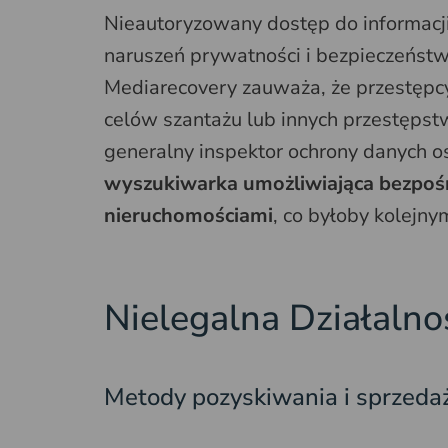
Nieautoryzowany dostęp do informacji
naruszeń prywatności i bezpieczeństw
Mediarecovery zauważa, że przestępc
celów szantażu lub innych przestęps
generalny inspektor ochrony danych 
wyszukiwarka umożliwiająca bezpośr
nieruchomościami
, co byłoby kolejn
Nielegalna Działalno
Metody pozyskiwania i sprzeda