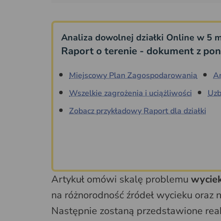
Analiza dowolnej działki Online w 5 m
Raport o terenie - dokument z pon
Miejscowy Plan Zagospodarowania
A
Wszelkie zagrożenia i uciążliwości
Uzb
Zobacz przykładowy Raport dla działki
Artykuł omówi skalę problemu
wyciek
na różnorodność źródeł wycieku oraz n
Następnie zostaną przedstawione reakc