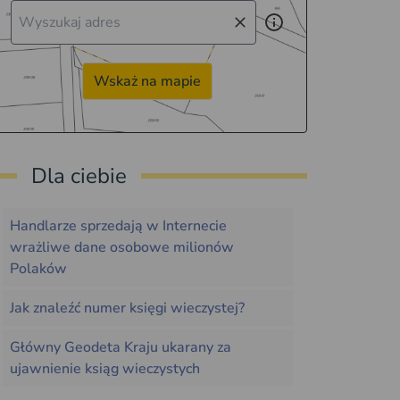
Wskaż na mapie
Dla ciebie
Handlarze sprzedają w Internecie
wrażliwe dane osobowe milionów
Polaków
Jak znaleźć numer księgi wieczystej?
Główny Geodeta Kraju ukarany za
ujawnienie ksiąg wieczystych