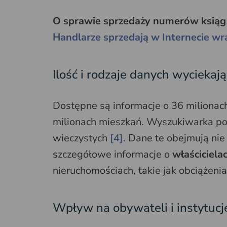
O sprawie sprzedaży numerów ksiąg 
Handlarze sprzedają w Internecie w
Ilość i rodzaje danych wyciekaj
Dostępne są informacje o 36 milionac
milionach mieszkań. Wyszukiwarka poz
wieczystych
[4]
. Dane te obejmują nie
szczegółowe informacje o
właściciela
nieruchomościach, takie jak obciążenia, 
Wpływ na obywateli i instytucj