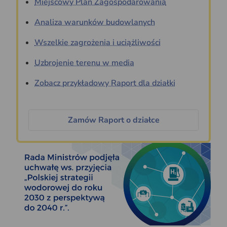
Miejscowy Plan Zagospodarowania
Analiza warunków budowlanych
Wszelkie zagrożenia i uciążliwości
Uzbrojenie terenu w media
Zobacz przykładowy Raport dla działki
Zamów Raport o działce