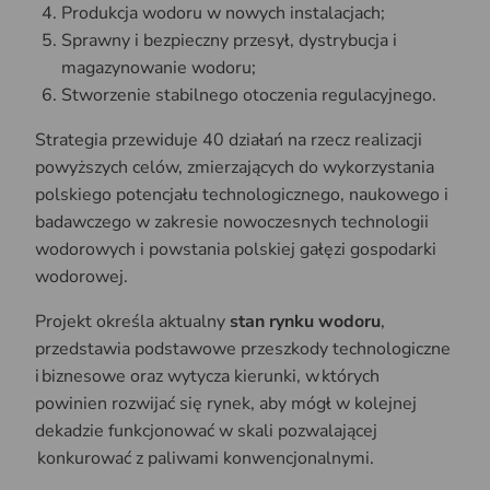
Produkcja wodoru w nowych instalacjach;
Sprawny i bezpieczny przesył, dystrybucja i
magazynowanie wodoru;
Stworzenie stabilnego otoczenia regulacyjnego.
Strategia przewiduje 40 działań na rzecz realizacji
powyższych celów, zmierzających do wykorzystania
polskiego potencjału technologicznego, naukowego i
badawczego w zakresie nowoczesnych technologii
wodorowych i powstania polskiej gałęzi gospodarki
wodorowej.
Projekt określa aktualny
stan rynku wodoru
,
przedstawia podstawowe przeszkody technologiczne
i biznesowe oraz wytycza kierunki, w których
powinien rozwijać się rynek, aby mógł w kolejnej
dekadzie funkcjonować w skali pozwalającej
konkurować z paliwami konwencjonalnymi.