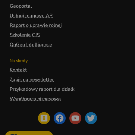
Geoportal
Usługi mapowe API
Raport o uprawie rolnej
Szkolenia GIS
OnGeo Intelligence
Na skróty
Kontakt
Zapis na newsletter
Przykładowy raport dla działki
Współpraca biznesowa