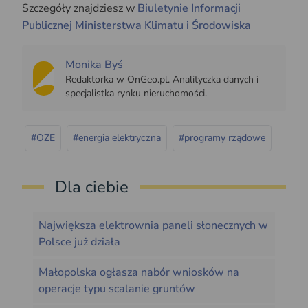
Szczegóły znajdziesz w
Biuletynie Informacji
Publicznej Ministerstwa Klimatu i Środowiska
Monika Byś
Redaktorka w OnGeo.pl. Analityczka danych i
specjalistka rynku nieruchomości.
#OZE
#energia elektryczna
#programy rządowe
Dla ciebie
Największa elektrownia paneli słonecznych w
Polsce już działa
Małopolska ogłasza nabór wniosków na
operacje typu scalanie gruntów