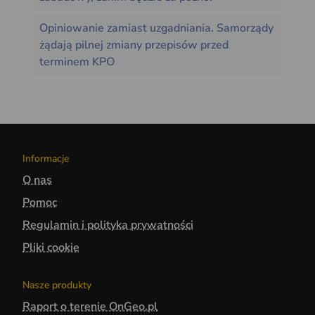
Opiniowanie zamiast uzgadniania. Samorządy
żądają pilnej zmiany przepisów przed
terminem KPO
Informacje
O nas
Pomoc
Regulamin i polityka prywatności
Pliki cookie
Nasze produkty
Raport o terenie OnGeo.pl