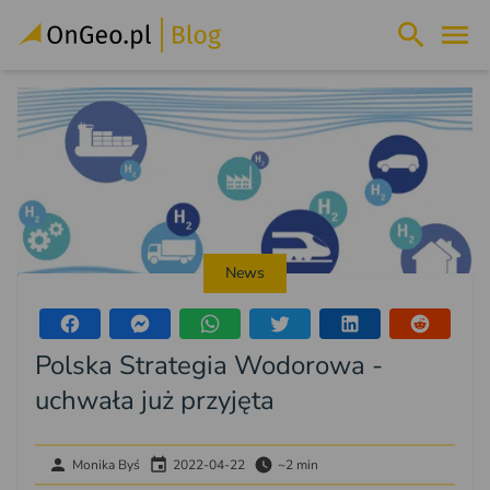
News
Polska Strategia Wodorowa -
uchwała już przyjęta
Monika Byś
2022-04-22
~2 min