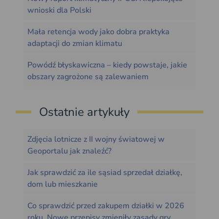
wnioski dla Polski
Mała retencja wody jako dobra praktyka
adaptacji do zmian klimatu
Powódź błyskawiczna – kiedy powstaje, jakie
obszary zagrożone są zalewaniem
Ostatnie artykuły
Zdjęcia lotnicze z II wojny światowej w
Geoportalu jak znaleźć?
Jak sprawdzić za ile sąsiad sprzedał działkę,
dom lub mieszkanie
Co sprawdzić przed zakupem działki w 2026
roku. Nowe przepisy zmieniły zasady gry