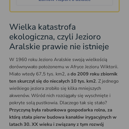
Wielka katastrofa
ekologiczna, czyli Jezioro
Aralskie prawie nie istnieje
W 1960 roku Jezioro Aralskie swoją wielkością
dorównywało położonemu w Afryce Jezioru Wiktorii.
Miało wtedy 67,5 tys. km2, a
do 2009 roku zbiornik
ten skurczył się do niecałych 10 tys. km2
. Z jednego
wielkiego jeziora zrobiło się kilka mniejszych
akwenów. Wśród nich rozciągały się wyschnięte i
pokryte solą pustkowia. Dlaczego tak się stało?
Przyczyną była rabunkowa gospodarka rolna, za
którą stała pierw budowa kanałów irygacyjnych w
latach 30. XX wieku i związany z tym rozwój