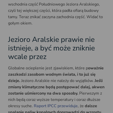
wschodnia część Południowego Jeziora Aralskiego,
czyli tej większej części, która padła ofiarą budowy
tamy. Teraz znikać zaczyna zachodnia część. Widać to
gołym okiem.
Jezioro Aralskie prawie nie
istnieje, a być może zniknie
wcale przez
Globalne ocieplenie jest zjawiskiem, które p
oważnie
zaszkodzi zasobom wodnym świata, i to już się
dzieje.
Jezioro Aralskie nie należy do wyjątków.
Jeśli
zmiany klimatyczne będą postępować dalej, akwen
zostanie uśmiercony na dwa sposoby.
Pierwszym z
nich będą coraz wyższe temperatury i coraz dłuższe
okresy suche.
Raport IPCC przewiduje
, że
dalsze
spalanie paliw kopalnych doprowadzi do wzrostu