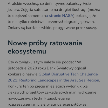
Aralskie wyschną, co definitywne zakończy życie
jeziora. Zdjęcia satelitarne na drugiej ilustracji (można
to obejrzeć samemu n
a stronie NASA
) pokazują, że
to nie tylko rolnictwo i przemysł degradują akwen.
Zmiany są bardzo szybkie, potęgowane przez suszę.
Nowe próby ratowania
ekosystemu
Czy w związku z tym należy się poddać? W
listopadzie 2020 roku Bank Światowy ogłosił
konkurs o nazwie
Global Disruptive Tech Challenge
2021: Restoring Landscapes in the Aral Sea Region
.
Konkurs ten po pięciu miesiącach wyłonił kilka
ciekawych projektów zakładających m.in. wdrożenie
nowoczesnych technik zapobiegania
rozprzestrzenianiu się w atmosferze pyłów ze