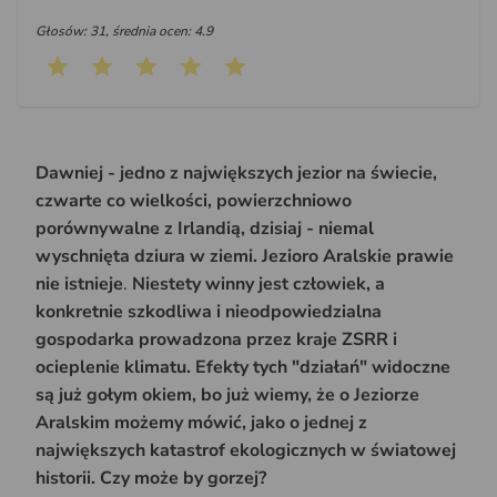
Głosów: 31, średnia ocen: 4.9
Dawniej - jedno z największych jezior na świecie,
czwarte co wielkości, powierzchniowo
porównywalne z Irlandią, dzisiaj - niemal
wyschnięta dziura w ziemi. Jezioro Aralskie prawie
nie istnieje
.
Niestety winny jest człowiek, a
konkretnie szkodliwa i nieodpowiedzialna
gospodarka prowadzona przez kraje ZSRR i
ocieplenie klimatu. Efekty tych "działań" widoczne
są już gołym okiem, bo już wiemy, że o Jeziorze
Aralskim możemy mówić, jako o jednej z
największych katastrof ekologicznych w światowej
historii. Czy może by gorzej?