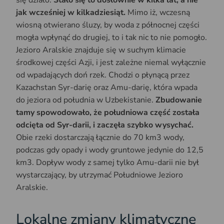
jak wcześniej w kilkadziesiąt.
Mimo iż, wczesną
wiosną otwierano śluzy, by woda z północnej części
mogła wpłynąć do drugiej, to i tak nic to nie pomogło.
Jezioro Aralskie znajduje się w suchym klimacie
środkowej części Azji, i jest zależne niemal wyłącznie
od wpadających doń rzek. Chodzi o płynącą przez
Kazachstan Syr-darię oraz Amu-darię, która wpada
do jeziora od południa w Uzbekistanie.
Zbudowanie
tamy spowodowało, że południowa część została
odcięta od Syr-darii, i zaczęła szybko wysychać.
Obie rzeki dostarczają łącznie do 70 km3 wody,
podczas gdy opady i wody gruntowe jedynie do 12,5
km3. Dopływ wody z samej tylko Amu-darii nie był
wystarczający, by utrzymać Południowe Jezioro
Aralskie.
Lokalne zmiany klimatyczne