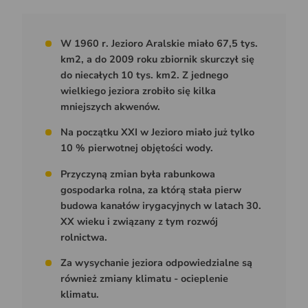
W 1960 r. Jezioro Aralskie miało 67,5 tys.
km2, a do 2009 roku zbiornik skurczył się
do niecałych 10 tys. km2. Z jednego
wielkiego jeziora zrobiło się kilka
mniejszych akwenów.
Na początku XXI w Jezioro miało już tylko
10 % pierwotnej objętości wody.
Przyczyną zmian była rabunkowa
gospodarka rolna, za którą stała pierw
budowa kanałów irygacyjnych w latach 30.
XX wieku i związany z tym rozwój
rolnictwa.
Za wysychanie jeziora odpowiedzialne są
również zmiany klimatu - ocieplenie
klimatu.