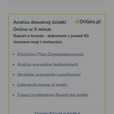
Analiza dowolnej działki
Online w 5 minut.
Raport o terenie - dokument z ponad 50
stronami map i zestawień.
Miejscowy Plan Zagospodarowania
Analiza warunków budowlanych
Wszelkie zagrożenia i uciążliwości
Uzbrojenie terenu w media
Zobacz przykładowy Raport dla działki
Zamów Raport o działce