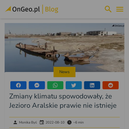
News
Zmiany klimatu spowodowały, że
Jezioro Aralskie prawie nie istnieje
Monika Byś
2022-08-10
~6 min