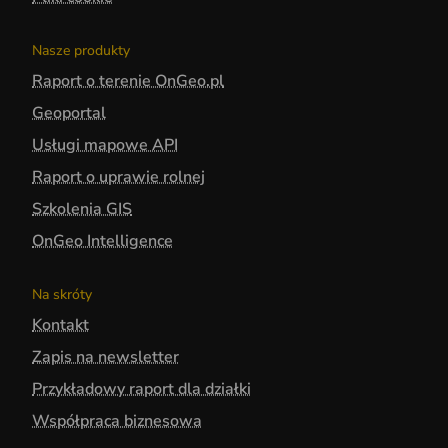
Nasze produkty
Raport o terenie OnGeo.pl
Geoportal
Usługi mapowe API
Raport o uprawie rolnej
Szkolenia GIS
OnGeo Intelligence
Na skróty
Kontakt
Zapis na newsletter
Przykładowy raport dla działki
Współpraca biznesowa