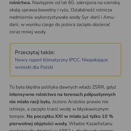
rolnictwa.
Następnie od lat 60. zakrojona na szeroką
skalę uprawa bawełny i ryżu. Działalność rolnicza
nadmiernie wykorzystywała wody Syr-darii i Amu-
darii, w wyniku czego do jeziora zaczęło docierać
coraz mniej wody.
Przeczytaj także:
Nowy raport klimatyczny IPCC. Niepokojące
wnioski dla Polski
To była błędna polityka dawnych władz ZSRR, gdyż
intensywne rolnictwo na terenach półpustynnych
nie miało racji bytu
. Jezioro Aralskie prawie nie
istnieje, a zaczęło tracić wodę w błyskawicznym
tempie.
Na początku XXI w miało już tylko 10 %
pierwotnej objętości wody.
Władze Kazachstanu