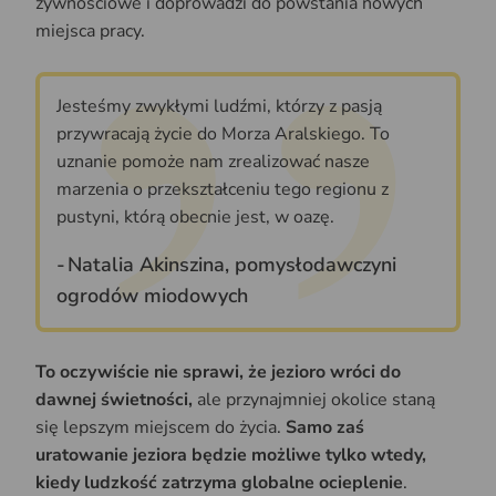
żywnościowe i doprowadzi do powstania nowych
miejsca pracy.
Jesteśmy zwykłymi ludźmi, którzy z pasją
przywracają życie do Morza Aralskiego. To
uznanie pomoże nam zrealizować nasze
marzenia o przekształceniu tego regionu z
pustyni, którą obecnie jest, w oazę.
Natalia Akinszina, pomysłodawczyni
ogrodów miodowych
To oczywiście nie sprawi, że jezioro wróci do
dawnej świetności,
ale przynajmniej okolice staną
się lepszym miejscem do życia.
Samo zaś
uratowanie jeziora będzie możliwe tylko wtedy,
kiedy ludzkość zatrzyma globalne ocieplenie
.