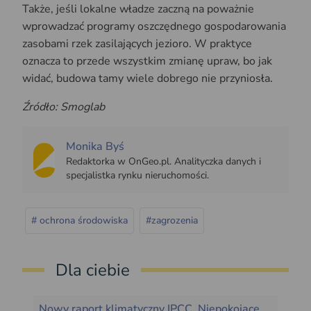
Także, jeśli lokalne władze zaczną na poważnie
wprowadzać programy oszczędnego gospodarowania
zasobami rzek zasilających jezioro. W praktyce
oznacza to przede wszystkim zmianę upraw, bo jak
widać, budowa tamy wiele dobrego nie przyniosła.
Źródło: Smoglab
Monika Byś
Redaktorka w OnGeo.pl. Analityczka danych i
specjalistka rynku nieruchomości.
# ochrona środowiska
#zagrozenia
Dla ciebie
Nowy raport klimatyczny IPCC. Niepokojące