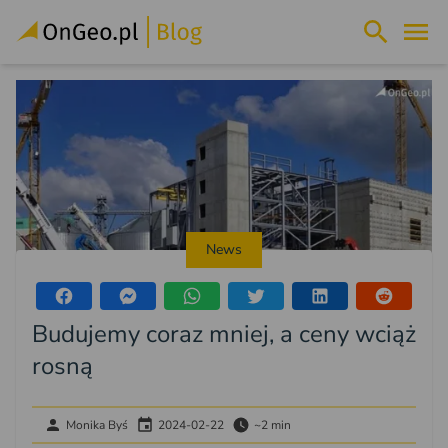
News
Budujemy coraz mniej, a ceny wciąż
rosną
Monika Byś
2024-02-22
~2 min