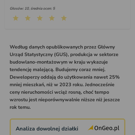
Głosów: 10, średnia ocen: 5
Według danych opublikowanych przez Główny
Urząd Statystyczny (GUS), produkcja w sektorze
budowlano-montażowym w kraju wykazuje
tendencję malejącą. Budujemy coraz mniej.
Deweloperzy oddają do użytkowania nawet 25%
mniej mieszkań, niż w 2023 roku. Jednocześnie
ceny nieruchomości wciąż rosną, choć tempo
wzrostu jest nieporównywalnie niższe niż jeszcze
rok temu.
Analiza dowolnej działki