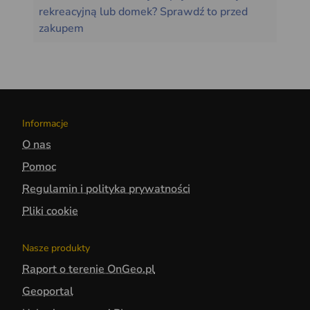
rekreacyjną lub domek? Sprawdź to przed
zakupem
Informacje
O nas
Pomoc
Regulamin i polityka prywatności
Pliki cookie
Nasze produkty
Raport o terenie OnGeo.pl
Geoportal