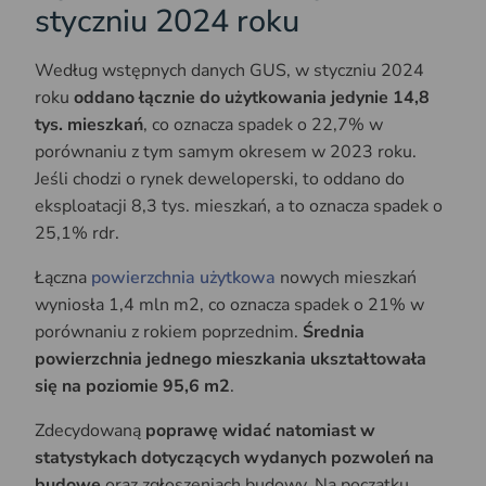
styczniu 2024 roku
Według wstępnych danych GUS, w styczniu 2024
roku
oddano łącznie do użytkowania jedynie 14,8
tys. mieszkań
, co oznacza spadek o 22,7% w
porównaniu z tym samym okresem w 2023 roku.
Jeśli chodzi o rynek deweloperski, to oddano do
eksploatacji 8,3 tys. mieszkań, a to oznacza spadek o
25,1% rdr.
Łączna
powierzchnia użytkowa
nowych mieszkań
wyniosła 1,4 mln m2, co oznacza spadek o 21% w
porównaniu z rokiem poprzednim.
Średnia
powierzchnia jednego mieszkania ukształtowała
się na poziomie 95,6 m2
.
Zdecydowaną
poprawę widać natomiast w
statystykach dotyczących wydanych pozwoleń na
budowę
oraz zgłoszeniach budowy. Na początku