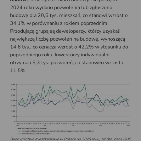
2024 roku wydano pozwolenia lub zgłoszono
budowę dla 20,5 tys. mieszkań, co stanowi wzrost o
34,1% w porównaniu z rokiem poprzednim.
Przodującą grupą są deweloperzy, którzy uzyskali
największą liczbę pozwoleń na budowę, wynoszącą
14,6 tys., co oznacza wzrost o 42,2% w stosunku do
poprzedniego roku. Inwestorzy indywidualni
otrzymali 5,3 tys. pozwoleń, co stanowiło wzrost o
11,5%.
Budownictwo mieszkaniowe w Polsce od 2020 roku,
źródło: dane GUS