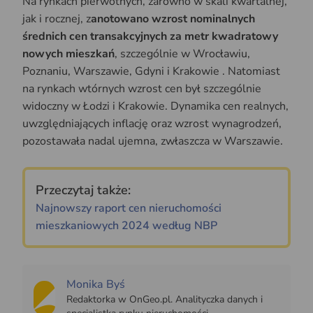
Na rynkach pierwotnych, zarówno w skali kwartalnej,
jak i rocznej, z
anotowano wzrost nominalnych
średnich cen transakcyjnych za metr kwadratowy
nowych mieszkań
, szczególnie w Wrocławiu,
Poznaniu, Warszawie, Gdyni i Krakowie . Natomiast
na rynkach wtórnych wzrost cen był szczególnie
widoczny w Łodzi i Krakowie. Dynamika cen realnych,
uwzględniających inflację oraz wzrost wynagrodzeń,
pozostawała nadal ujemna, zwłaszcza w Warszawie.
Przeczytaj także:
Najnowszy raport cen nieruchomości
mieszkaniowych 2024 według NBP
Monika Byś
Redaktorka w OnGeo.pl. Analityczka danych i