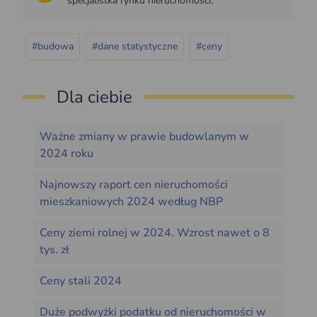
specjalistka rynku nieruchomości.
#budowa
#dane statystyczne
#ceny
Dla ciebie
Ważne zmiany w prawie budowlanym w
2024 roku
Najnowszy raport cen nieruchomości
mieszkaniowych 2024 według NBP
Ceny ziemi rolnej w 2024. Wzrost nawet o 8
tys. zł
Ceny stali 2024
Duże podwyżki podatku od nieruchomości w