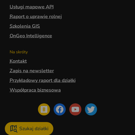
Usługi mapowe API
Raport o uprawie rolnej
Szkolenia GIS
OnGeo Intelligence
Na skróty
Kontakt
Zapis na newsletter
Przykładowy raport dla działki
Współpraca biznesowa
Szukaj działki