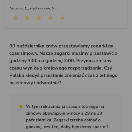
Głosów: 15, średnia ocen: 5
30 października znów przestawiamy zegarki na
czas zimowy. Nasze zegarki musimy przestawić z
godziny 3:00 na godzinę 2:00. Przymus zmiany
czasu wynika z krajowego rozporządzenia. Czy
Polska kiedyś przestanie zmieniać czas z letniego
na zimowy i odwrotnie?
W tym roku zmiana czasu z letniego na
zimowy obowiązuje w nocy z 29 na 30
października. Zegarki trzeba cofnąć o
godzinę, czyli tej doby będziemy spać o 1