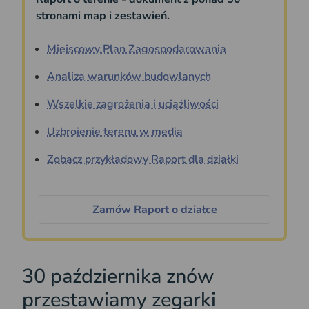
stronami map i zestawień.
Miejscowy Plan Zagospodarowania
Analiza warunków budowlanych
Wszelkie zagrożenia i uciążliwości
Uzbrojenie terenu w media
Zobacz przykładowy Raport dla działki
Zamów Raport o działce
30 października znów
przestawiamy zegarki