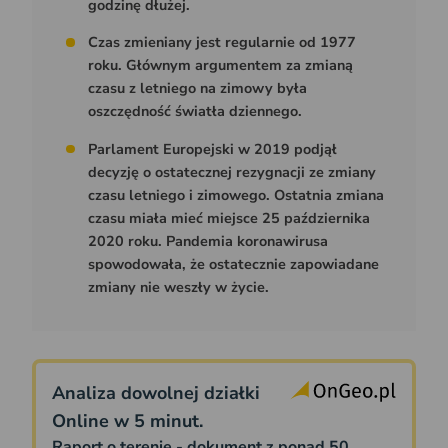
godzinę dłużej.
Czas zmieniany jest regularnie od 1977
roku. Głównym argumentem za zmianą
czasu z letniego na zimowy była
oszczędność światła dziennego.
Parlament Europejski w 2019 podjął
decyzję o ostatecznej rezygnacji ze zmiany
czasu letniego i zimowego. Ostatnia zmiana
czasu miała mieć miejsce 25 października
2020 roku. Pandemia koronawirusa
spowodowała, że ostatecznie zapowiadane
zmiany nie weszły w życie.
Analiza dowolnej działki
Online w 5 minut.
Raport o terenie - dokument z ponad 50