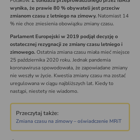
Polaków.
Z sondażu przeprowadzonego przez IBRiS
wynika, że prawie 80 % obywateli jest przeciw
zmianom czasu z letniego na zimowy.
Natomiast 14
% nie chce zniesienia obowiązku zmiany czasu.
Parlament Europejski w 2019 podjął decyzję o
ostatecznej rezygnacji ze zmiany czasu letniego i
zimowego.
Ostatnia zmiana czasu miała mieć miejsce
25 października 2020 roku. Jednak pandemia
koronawirusa spowodowała, że zapowiadane zmiany
nie weszły w życie. Kwestia zmiany czasu ma zostać
uregulowana w ciągu najbliższych lat. Kiedy to
nastąpi, niestety nie wiadomo.
Przeczytaj także:
Zmiana czasu na zimowy – oświadczenie MRiT