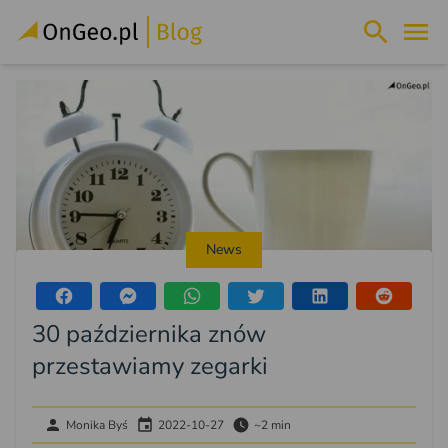
News
30 października znów
przestawiamy zegarki
Monika Byś
2022-10-27
~2 min