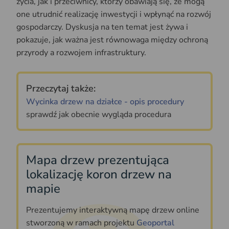
życia, jak i przeciwnicy, którzy obawiają się, że mogą
one utrudnić realizację inwestycji i wpłynąć na rozwój
gospodarczy. Dyskusja na ten temat jest żywa i
pokazuje, jak ważna jest równowaga między ochroną
przyrody a rozwojem infrastruktury.
Przeczytaj także:
Wycinka drzew na działce - opis procedury
sprawdź jak obecnie wygląda procedura
Mapa drzew prezentująca
lokalizację koron drzew na
mapie
Prezentujemy interaktywną mapę drzew online
stworzoną w ramach projektu
Geoportal