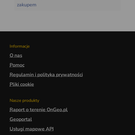
zakupem
Informacje
O nas
Pomoc
Regulamin i polityka prywatności
Pliki cookie
Nasze produkty
Raport o terenie OnGeo.pl
Geoportal
Usługi mapowe API