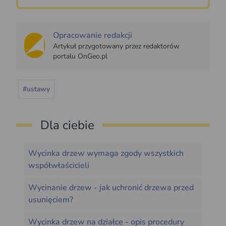
Opracowanie redakcji
Artykuł przygotowany przez redaktorów
portalu OnGeo.pl
#ustawy
Dla ciebie
Wycinka drzew wymaga zgody wszystkich
współwłaścicieli
Wycinanie drzew - jak uchronić drzewa przed
usunięciem?
Wycinka drzew na działce - opis procedury