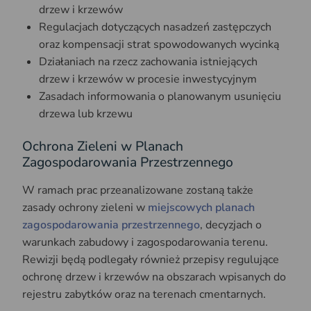
drzew i krzewów
Regulacjach dotyczących nasadzeń zastępczych
oraz kompensacji strat spowodowanych wycinką
Działaniach na rzecz zachowania istniejących
drzew i krzewów w procesie inwestycyjnym
Zasadach informowania o planowanym usunięciu
drzewa lub krzewu
Ochrona Zieleni w Planach
Zagospodarowania Przestrzennego
W ramach prac przeanalizowane zostaną także
zasady ochrony zieleni w
miejscowych planach
zagospodarowania przestrzennego
, decyzjach o
warunkach zabudowy i zagospodarowania terenu.
Rewizji będą podlegały również przepisy regulujące
ochronę drzew i krzewów na obszarach wpisanych do
rejestru zabytków oraz na terenach cmentarnych.