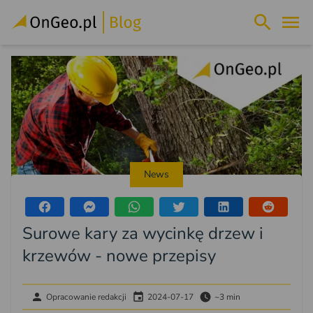
News
Surowe kary za wycinkę drzew i
krzewów - nowe przepisy
Opracowanie redakcji
2024-07-17
~3 min