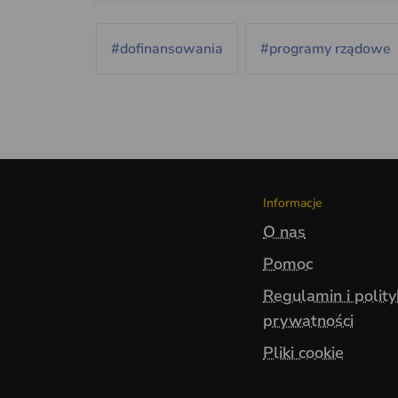
#dofinansowania
#programy rządowe
Informacje
O nas
Pomoc
Regulamin i polit
prywatności
Pliki cookie