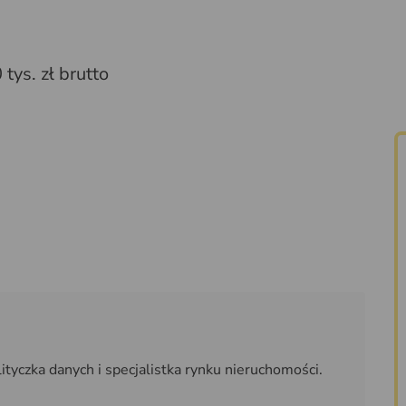
ys. zł brutto
tyczka danych i specjalistka rynku nieruchomości.