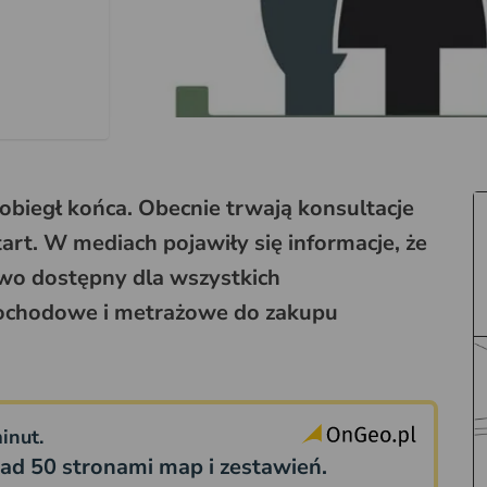
obiegł końca. Obecnie trwają konsultacje
rt. W mediach pojawiły się informacje, że
two dostępny dla wszystkich
 dochodowe i metrażowe do zakupu
inut.
ad 50 stronami map i zestawień.