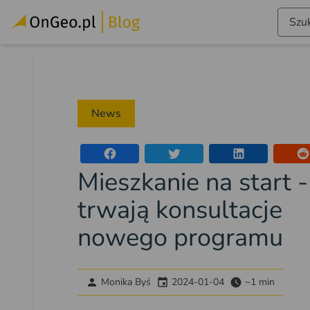
Szuk
News
Mieszkanie na start -
trwają konsultacje
nowego programu
Monika Byś
2024-01-04
~1 min