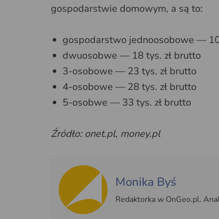
gospodarstwie domowym, a są to:
gospodarstwo jednoosobowe — 10 t
dwuosobwe — 18 tys. zł brutto
3-osobowe — 23 tys. zł brutto
4-osobowe — 28 tys. zł brutto
5-osobwe — 33 tys. zł brutto
Źródło: onet.pl, money.pl
Monika Byś
Redaktorka w OnGeo.pl. Anali