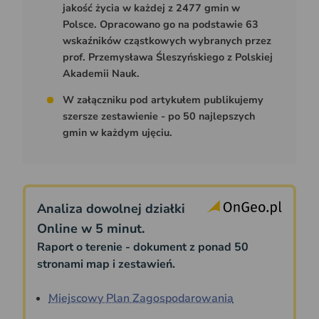
jakość życia w każdej z 2477 gmin w
Polsce. Opracowano go na podstawie 63
wskaźników cząstkowych wybranych przez
prof. Przemysława Śleszyńskiego z Polskiej
Akademii Nauk.
W załączniku pod artykułem publikujemy
szersze zestawienie - po 50 najlepszych
gmin w każdym ujęciu.
Analiza dowolnej działki
Online w 5 minut.
Raport o terenie - dokument z ponad 50
stronami map i zestawień.
Miejscowy Plan Zagospodarowania