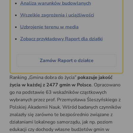
Analiza warunków budowlanych
Wszelkie zagrożenia i uciążliwości
Uzbrojenie terenu w media
Zobacz przykładowy Raport dla działki
Zamów Raport o działce
Ranking „Gmina dobra do życia”
pokazuje jakość
życia w każdej z 2477 gmin w Polsce
. Opracowano
go na podstawie 63 wskaźników cząstkowych
wybranych przez prof. Przemysława Śleszyńskiego z
Polskiej Akademii Nauk. Wśród badanych czynników
znalazły się zarówno te bezpośrednio związane z
działaniami lokalnego samorządu, jak np. poziom
edukacji czy dochody własne budżetów gmin w