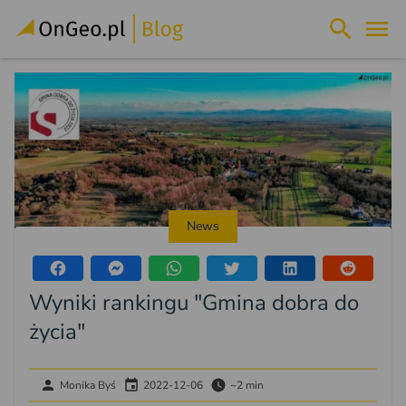
News
Wyniki rankingu "Gmina dobra do
życia"
Monika Byś
2022-12-06
~2 min