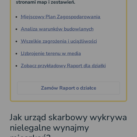
stronami map i zestawień.
Miejscowy Plan Zagospodarowania
Analiza warunków budowlanych
Wszelkie zagrożenia i uciążliwości
Uzbrojenie terenu w media
Zobacz przykładowy Raport dla działki
Zamów Raport o działce
Jak urząd skarbowy wykrywa
nielegalne wynajmy