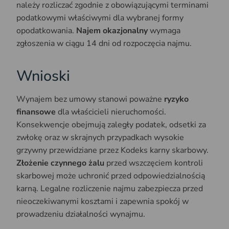
należy rozliczać zgodnie z obowiązującymi terminami
podatkowymi właściwymi dla wybranej formy
opodatkowania.
Najem okazjonalny
wymaga
zgłoszenia w ciągu 14 dni od rozpoczęcia najmu.
Wnioski
Wynajem bez umowy stanowi poważne
ryzyko
finansowe
dla właścicieli nieruchomości.
Konsekwencje obejmują zaległy podatek, odsetki za
zwłokę oraz w skrajnych przypadkach wysokie
grzywny przewidziane przez Kodeks karny skarbowy.
Złożenie czynnego żalu
przed wszczęciem kontroli
skarbowej może uchronić przed odpowiedzialnością
karną. Legalne rozliczenie najmu zabezpiecza przed
nieoczekiwanymi kosztami i zapewnia spokój w
prowadzeniu działalności wynajmu.