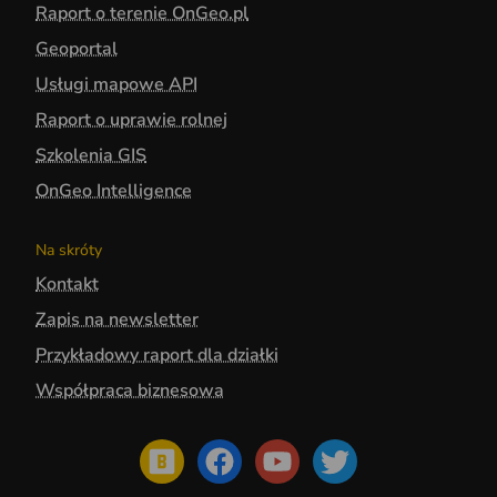
Raport o terenie OnGeo.pl
Geoportal
Usługi mapowe API
Raport o uprawie rolnej
Szkolenia GIS
OnGeo Intelligence
Na skróty
Kontakt
Zapis na newsletter
Przykładowy raport dla działki
Współpraca biznesowa