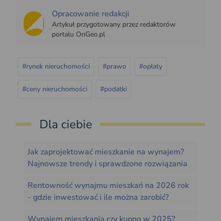
Opracowanie redakcji
Artykuł przygotowany przez redaktorów
portalu OnGeo.pl
#rynek nieruchomości
#prawo
#opłaty
#ceny nieruchomości
#podatki
Dla ciebie
Jak zaprojektować mieszkanie na wynajem?
Najnowsze trendy i sprawdzone rozwiązania
Rentowność wynajmu mieszkań na 2026 rok
- gdzie inwestować i ile można zarobić?
Wynajem mieszkania czy kupno w 2025?