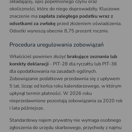
składającej, opis popełnionego czynu oraz
okoliczności, które do niego doprowadziły. Kluczowe
znaczenie ma
zapłata zaległego podatku wraz z
odsetkami za zwłokę
przed złożeniem oświadczenia.
Odsetki wynoszą obecnie 8,75 procent rocznie.
Procedura uregulowania zobowiązań
Właściciel powinien złożyć
brakujące zeznania lub
korekty deklaracji
- PIT-28 dla ryczałtu lub PIT-36
dla opodatkowania na zasadach ogólnych.
Zobowiązanie podatkowe przedawnia się z upływem
5 lat, licząc od końca roku kalendarzowego, w którym
upłynął termin płatności. W 2026 roku
nieprzedawnione pozostają zobowiązania za 2020 rok
i lata późniejsze.
Standardowy najem prywatny nie wymaga osobnego
zgłoszenia do urzędu skarbowego, przychody z najmu