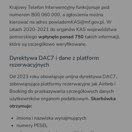
Krajowy Telefon Interwencyjny funkcjonuje pod
numerem 800 060 000, a zgłoszenia można
kierować na adres powiadomKAS@mf.gov.pl. W
latach 2020-2021 do organów KAS województwa
pomorskiego
wpłynęło ponad 750
takich informacji,
które są szczegółowo weryfikowane.
Dyrektywa DAC7 i dane z platform
rezerwacyjnych
Od 2023 roku obowiązuje unijna dyrektywa DAC7,
zobowiązująca platformy rezerwacyjne jak Airbnb i
Booking do przekazywania szczegółowych danych
użytkowników organom podatkowym.
Skarbówka
otrzymuje:
imiona i nazwiska wynajmujących
numery PESEL