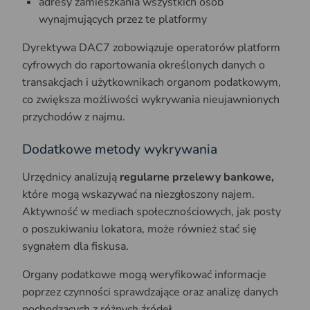
adresy zamieszkania wszystkich osób
wynajmujących przez te platformy
Dyrektywa DAC7 zobowiązuje operatorów platform
cyfrowych do raportowania określonych danych o
transakcjach i użytkownikach organom podatkowym,
co zwiększa możliwości wykrywania nieujawnionych
przychodów z najmu.
Dodatkowe metody wykrywania
Urzędnicy analizują
regularne przelewy bankowe,
które mogą wskazywać na niezgłoszony najem.
Aktywność w mediach społecznościowych, jak posty
o poszukiwaniu lokatora, może również stać się
sygnałem dla fiskusa.
Organy podatkowe mogą weryfikować informacje
poprzez czynności sprawdzające oraz analizę danych
pochodzących z różnych źródeł.