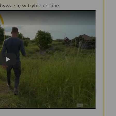
bywa się w trybie on-line.
Play