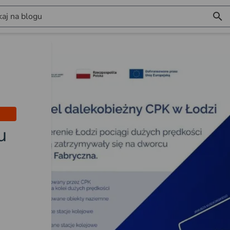
aj na blogu
u