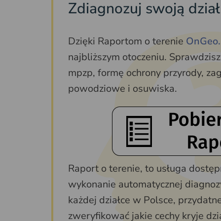
Zdiagnozuj swoją dzia
Dzięki Raportom o terenie
OnGeo.
najbliższym otoczeniu. Sprawdzisz 
mpzp, formę ochrony przyrody, zagr
powodziowe i osuwiska.
Raport o terenie, to usługa dostę
wykonanie automatycznej diagnozy
każdej działce w Polsce, przydatne
zweryfikować jakie cechy kryje d