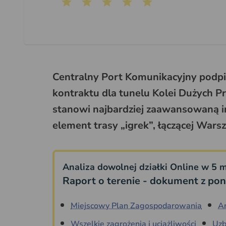
Centralny Port Komunikacyjny podpi
kontraktu dla tunelu Kolei Dużych P
stanowi najbardziej zaawansowaną i
element trasy „igrek”, łączącej War
Analiza dowolnej działki Online w 5 m
Raport o terenie - dokument z pon
Miejscowy Plan Zagospodarowania
A
Wszelkie zagrożenia i uciążliwości
Uzb