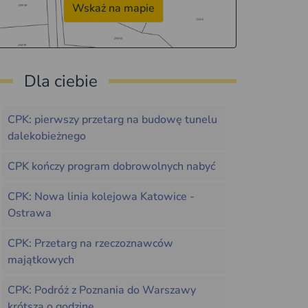
Wskaż na mapie
Dla ciebie
CPK: pierwszy przetarg na budowę tunelu
dalekobieżnego
CPK kończy program dobrowolnych nabyć
CPK: Nowa linia kolejowa Katowice -
Ostrawa
CPK: Przetarg na rzeczoznawców
majątkowych
CPK: Podróż z Poznania do Warszawy
krótsza o godzinę