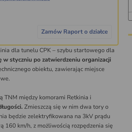
Zamów Raport o działce
nia dla tunelu CPK – szybu startowego dla
ę w styczniu po zatwierdzeniu organizacji
technicznego obiektu, zawierając miejsce
dowe.
ą TNM między komorami Retkinia i
ługości.
Zmieszczą się w nim dwa tory o
inia będzie zelektryfikowana na 3kV prądu
ą 160 km/h, z możliwością rozpędzenia się