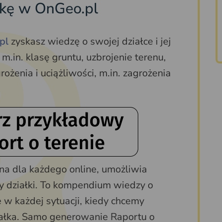
łkę w OnGeo.pl
pl
zyskasz wiedzę o swojej działce i jej
m.in. klasę gruntu, uzbrojenie terenu,
ożenia i uciążliwości, m.in. zagrożenia
pna dla każdego online, umożliwia
 działki. To kompendium wiedzy o
 w każdej sytuacji, kiedy chcemy
ziałka. Samo generowanie Raportu o