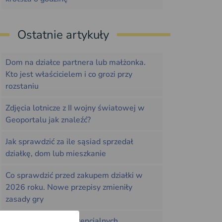
Ostatnie artykuły
Dom na działce partnera lub małżonka.
Kto jest właścicielem i co grozi przy
rozstaniu
Zdjęcia lotnicze z II wojny światowej w
Geoportalu jak znaleźć?
Jak sprawdzić za ile sąsiad sprzedał
działkę, dom lub mieszkanie
Co sprawdzić przed zakupem działki w
2026 roku. Nowe przepisy zmieniły
zasady gry
NIK: ponad 1000 potencjalnych