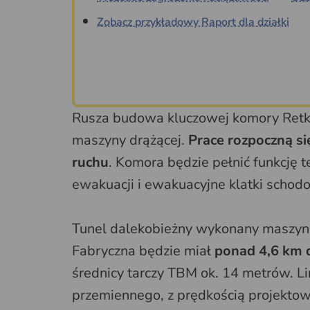
Zobacz przykładowy Raport dla działki
Rusza budowa kluczowej komory Retki
maszyny drążącej.
Prace rozpoczną si
ruchu
. Komora będzie pełnić funkcję 
ewakuacji i ewakuacyjne klatki scho
Tunel dalekobieżny wykonany maszyn
Fabryczna będzie miał
ponad 4,6 km d
średnicy tarczy TBM ok. 14 metrów. L
przemiennego, z prędkością projektow