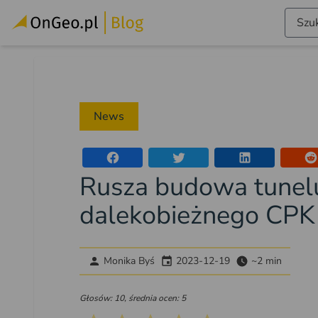
Szuk
News
Rusza budowa tunel
dalekobieżnego CPK
Monika Byś
2023-12-19
~2 min
Głosów: 10, średnia ocen: 5