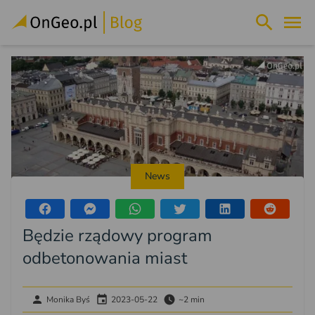
News
Będzie rządowy program
odbetonowania miast
Monika Byś
2023-05-22
~2 min