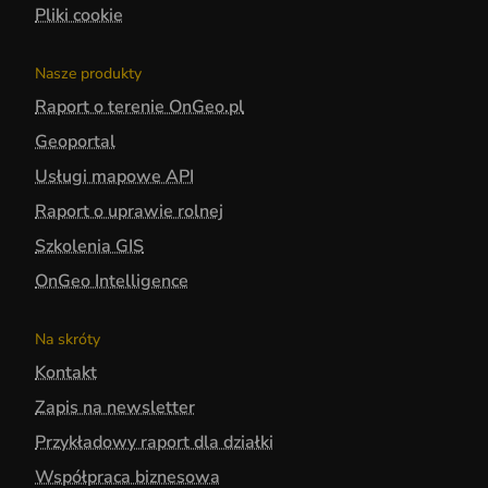
Pliki cookie
Nasze produkty
Raport o terenie OnGeo.pl
Geoportal
Usługi mapowe API
Raport o uprawie rolnej
Szkolenia GIS
OnGeo Intelligence
Na skróty
Kontakt
Zapis na newsletter
Przykładowy raport dla działki
Współpraca biznesowa