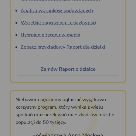
Analiza warunków budowlanych
Wszelkie zagrożenia i uciążliwości
Uzbrojenie terenu w media
Zobacz przykładowy Raport dla działki
Zamów Raport o działce
Niebawem będziemy ogłaszać wyjątkowo
korzystny program, który wynika z wielu
spotkań oraz oczekiwań mieszkańców miast o
populacji do 50 tysięcy.
oświadczyła Anna Moskwa