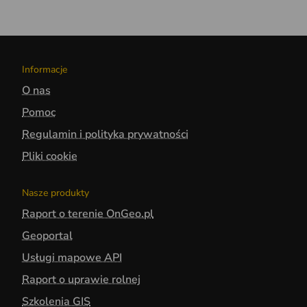
Informacje
O nas
Pomoc
Regulamin i polityka prywatności
Pliki cookie
Nasze produkty
Raport o terenie OnGeo.pl
Geoportal
Usługi mapowe API
Raport o uprawie rolnej
Szkolenia GIS