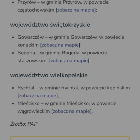
Przyrów – w gminie Przyrów, w powiecie
częstochowskim [
zobacz na mapie
];
województwo świętokrzyskie
Gowarczów – w gminie Gowarczów, w powiecie
koneckim [
zobacz na mapie
];
Bogoria – w gminie Bogoria, w powiecie
staszowskim [
zobacz na mapie
];
województwo wielkopolskie
Rychtal – w gminie Rychtal, w powiecie kępińskim
[
zobacz na mapie
];
Mieścisko – w gminie Mieścisko, w powiecie
wągrowieckim [
zobacz na mapie
].
Źródło: PAP