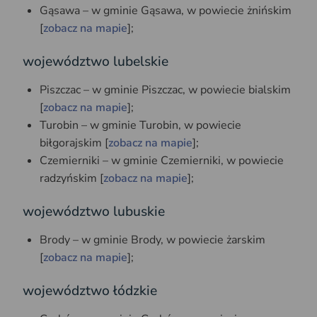
Gąsawa – w gminie Gąsawa, w powiecie żnińskim
[
zobacz na mapie
];
województwo lubelskie
Piszczac – w gminie Piszczac, w powiecie bialskim
[
zobacz na mapie
];
Turobin – w gminie Turobin, w powiecie
biłgorajskim [
zobacz na mapie
];
Czemierniki – w gminie Czemierniki, w powiecie
radzyńskim [
zobacz na mapie
];
województwo lubuskie
Brody – w gminie Brody, w powiecie żarskim
[
zobacz na mapie
];
województwo łódzkie