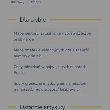
#ustawy
#mapy
Dla ciebie
Mapa gęstości zaludnienia - sprawdź liczbę
osób na km²
Mapa działek ewidencyjnych gdzie znaleźć
numery działek
Ceny mieszkań w największych miastach
Polski
Spory graniczne między gminą a miastem.
Samorządy mówią „dość” bezprawiu!
Ostatnie artykuły