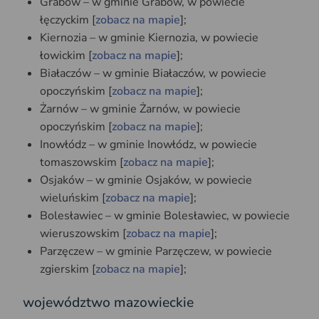
Grabów – w gminie Grabów, w powiecie
łęczyckim [
zobacz na mapie
];
Kiernozia – w gminie Kiernozia, w powiecie
łowickim [
zobacz na mapie
];
Białaczów – w gminie Białaczów, w powiecie
opoczyńskim [
zobacz na mapie
];
Żarnów – w gminie Żarnów, w powiecie
opoczyńskim [
zobacz na mapie
];
Inowłódz – w gminie Inowłódz, w powiecie
tomaszowskim [
zobacz na mapie
];
Osjaków – w gminie Osjaków, w powiecie
wieluńskim [
zobacz na mapie
];
Bolesławiec – w gminie Bolesławiec, w powiecie
wieruszowskim [
zobacz na mapie
];
Parzęczew – w gminie Parzęczew, w powiecie
zgierskim [
zobacz na mapie
];
województwo mazowieckie