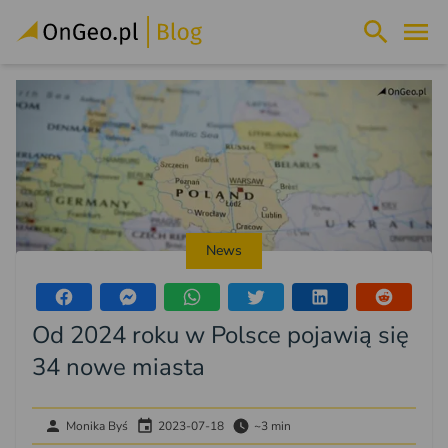
News
Od 2024 roku w Polsce pojawią się
34 nowe miasta
Monika Byś
2023-07-18
~3 min