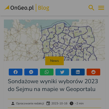
News
Sondażowe wyniki wyborów 2023
do Sejmu na mapie w Geoportalu
Opracowanie redakcji
2023-10-16
~2 min