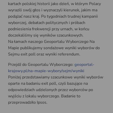
kartach polskiej historii jako dzień, w którym Polacy
wyrazili swój głos i wyznaczyli kierunek, jakim ma
podążać nasz kraj. Po tygodniach trudnej kampanii
wyborczej, debatach politycznych i próbach
podniesienia frekwencji przy urnach, w końcu
doczekaliśmy się wyników szacunkowych.
Na łamach naszego Geoportalu Wyborczego Na
Mapie publikujemy sondażowe wyniki wyborów do
Sejmu exit poll oraz wyniki referendum.
Przejdź do Geoportalu Wyborczego:
geoportal-
krajowy.pl/na-mapie-wybory/sejm/wyniki
Poniżej przedstawiamy szacunkowe wyniki wyborów
oparte na badaniu exit poll, czyli bazujące na
odpowiedziach udzielonych przez wyborców po
wyjściu z lokalu wyborczego. Badanie to
przeprowadziło Ipsos.