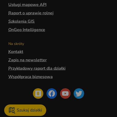
Usługi mapowe API
Raport o uprawie rolnej
Szkolenia GIS
OnGeo Intelligence
Na skróty
Kontakt
Zapis na newsletter
Przykładowy raport dla działki
Współpraca biznesowa
Szukaj działki