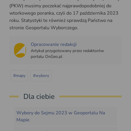
(PKW) musimy poczekać najprawdopodobniej do
wtorkowego poranka, czyli do 17 października 2023
roku. Statystyki te również sprawdzą Państwo na
stronie Geoportalu Wyborczego.
Opracowanie redakcji
Artykuł przygotowany przez redaktorów
portalu OnGeo.pl
#mapy
#wybory
Dla ciebie
Wybory do Sejmu 2023 w Geoportalu Na
Mapie