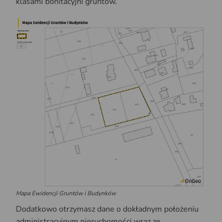
klasami bonitacyjni gruntów.
Mapa Ewidencji Gruntów i Budynków
Dodatkowo otrzymasz dane o dokładnym położeniu
administracyjnym nieruchomości wraz ze