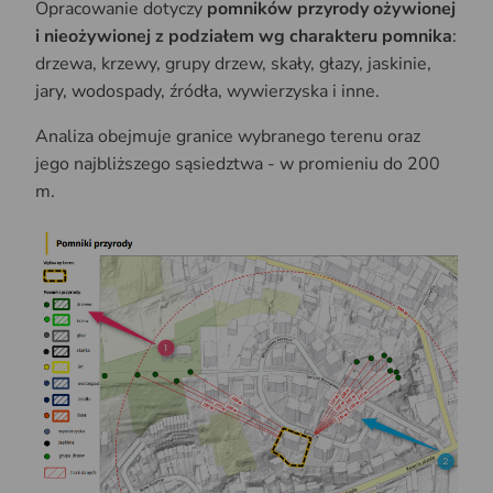
Opracowanie dotyczy
pomników przyrody ożywionej
i nieożywionej z podziałem wg charakteru pomnika
:
drzewa, krzewy, grupy drzew, skały, głazy, jaskinie,
jary, wodospady, źródła, wywierzyska i inne.
Analiza obejmuje granice wybranego terenu oraz
jego najbliższego sąsiedztwa - w promieniu do 200
m.