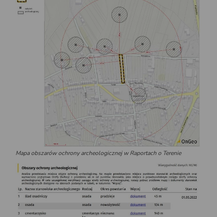
Mapa obszarów ochrony archeologicznej w Raportach o Terenie