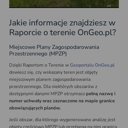
Jakie informacje znajdziesz w
Raporcie o terenie OnGeo.pl?
Miejscowe Plany Zagospodarowania
Przestrzennego (MPZP)
Dzięki Raportom o Terenie w
Geoportalu OnGeo.pl
dowiesz się, czy wskazany teren jest objęty
miejscowym planem zagospodarowania
przestrzennego. Dla niektórych obszarów z
dostępnymi danymi MPZP otrzymasz
pełną nazwę i
numer uchwały oraz zaznaczone na mapie granice
obowiązujących planów.
Jeśli obszar, dla którego wygenerowano analizę jest
objęty częściowo MPZP lub przebiega na nim granica