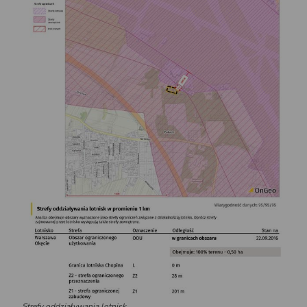
Strefy oddziaływania lotnisk