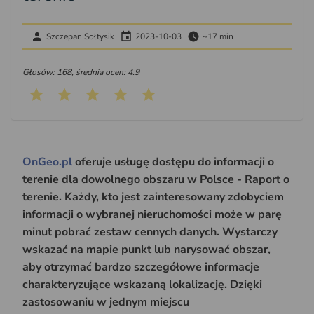
Szczepan Sołtysik
2023-10-03
~17 min
Głosów: 168, średnia ocen: 4.9
OnGeo.pl
oferuje usługę dostępu do informacji o
terenie dla dowolnego obszaru w Polsce - Raport o
terenie. Każdy, kto jest zainteresowany zdobyciem
informacji o wybranej nieruchomości może w parę
minut pobrać zestaw cennych danych. Wystarczy
wskazać na mapie punkt lub narysować obszar,
aby otrzymać bardzo szczegółowe informacje
charakteryzujące wskazaną lokalizację. Dzięki
zastosowaniu w jednym miejscu