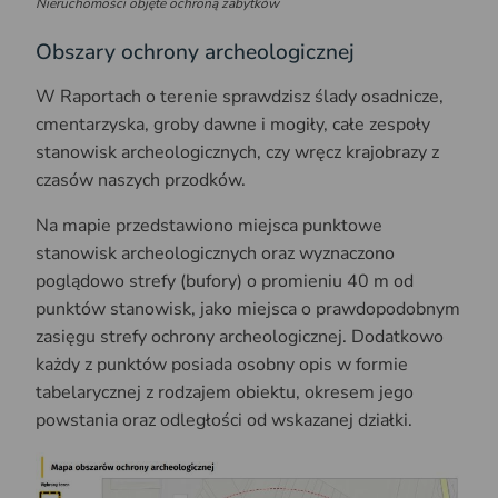
Nieruchomości objęte ochroną zabytków
Obszary ochrony archeologicznej
W Raportach o terenie sprawdzisz ślady osadnicze,
cmentarzyska, groby dawne i mogiły, całe zespoły
stanowisk archeologicznych, czy wręcz krajobrazy z
czasów naszych przodków.
Na mapie przedstawiono miejsca punktowe
stanowisk archeologicznych oraz wyznaczono
poglądowo strefy (bufory) o promieniu 40 m od
punktów stanowisk, jako miejsca o prawdopodobnym
zasięgu strefy ochrony archeologicznej. Dodatkowo
każdy z punktów posiada osobny opis w formie
tabelarycznej z rodzajem obiektu, okresem jego
powstania oraz odległości od wskazanej działki.